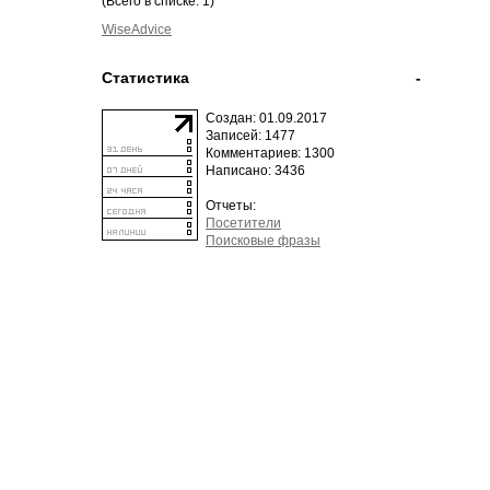
(Всего в списке: 1)
WiseAdvice
Статистика
-
Создан: 01.09.2017
Записей: 1477
Комментариев: 1300
Написано: 3436
Отчеты:
Посетители
Поисковые фразы