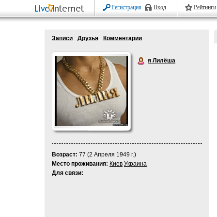
Регистрация
Вход
Рейтинги
Записи
Друзья
Комментарии
я Лилёша
Возраст:
77 (2 Апреля 1949 г.)
Место проживания:
Киев
Украина
Для связи: