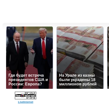
Где будет встреча
На Урале из казны
президентов США и
были украдены 18
России: Европа?
миллионов рублей
LiveInternet