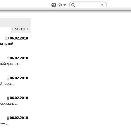
Все (1167)
13
06.02.2018
 сухой...
1
06.02.2018
ый десерт...
1
06.02.2018
 порц...
0
06.02.2018
кажет, ...
0
06.02.2018
— ...