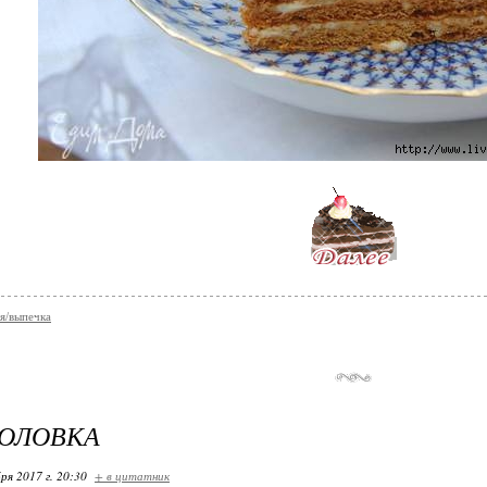
я/выпечка
ГОЛОВКА
ря 2017 г. 20:30
+ в цитатник