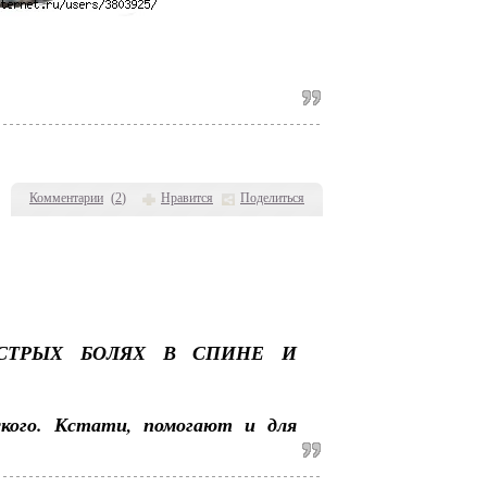
Комментарии
(
2
)
Нравится
Поделиться
СТРЫХ БОЛЯХ В СПИНЕ И
кого. Кстати, помогают и для