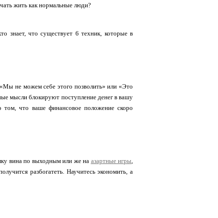
начать жить как нормальные люди?
кто знает, что существует 6 техник, которые в
к «Мы не можем себе этого позволить» или «Это
вные мысли блокируют поступление денег в вашу
 о том, что ваше финансовое положение скоро
ылку вина по выходным или же на
азартные игры
,
 получится разбогатеть. Научитесь экономить, а