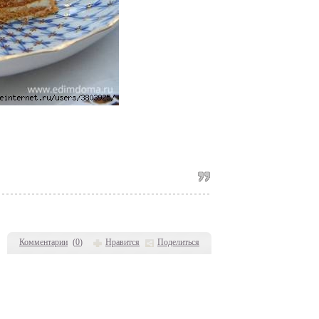
Комментарии
(
0
)
Нравится
Поделиться