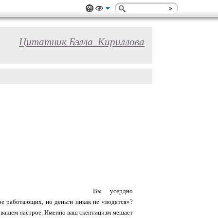
Цитатник Бэлла_Кириллова
Вы усердно
ое работающих, но деньги никак не «водятся»?
 в вашем настрое. Именно ваш скептицизм мешает