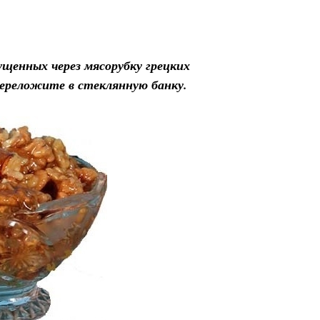
щенных через мясорубку грецких
переложите в стеклянную банку.