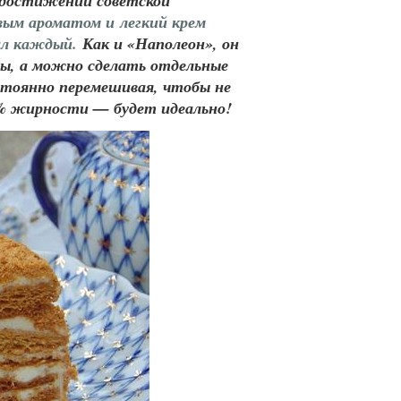
 достижений советской
ым ароматом и легкий крем
вал каждый.
Как и «Наполеон», он
мы, а можно сделать отдельные
стоянно перемешивая, чтобы не
0% жирности — будет идеально!