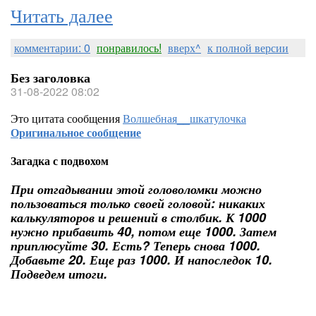
Читать далее
комментарии: 0
понравилось!
вверх^
к полной версии
Без заголовка
31-08-2022 08:02
Это цитата сообщения
Волшебная__шкатулочка
Оригинальное сообщение
Загадка с подвохом
При отгадывании этой головоломки можно
пользоваться только своей головой: никаких
калькуляторов и решений в столбик. К 1000
нужно прибавить 40, потом еще 1000. Затем
приплюсуйте 30. Есть? Теперь снова 1000.
Добавьте 20. Еще раз 1000. И напоследок 10.
Подведем итоги.