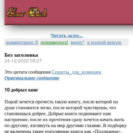
Читать далее...
комментарии: 0
понравилось!
вверх^
к полной версии
Без заголовка
24-12-2022 08:27
Это цитата сообщения
Секреты_для_хозяюшек
Оригинальное сообщение
10 добрых книг
Порой хочется прочесть такую книгу, после которой на
душе становится легко, после которой чувствуешь, что
становишься добрее. Добрые книги поднимают нам
настроение, после их прочтения сразу хочется начать жить
по-другому, взглянуть на мир другими глазами. В подборку
не включены такие популярные книги как «Поллианна»,