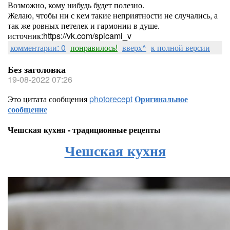
Возможно, кому нибудь будет полезно.
Желаю, чтобы ни с кем такие неприятности не случались, а
так же ровных петелек и гармонии в душе.
источник:https://vk.com/spicami_v
комментарии: 0
понравилось!
вверх^
к полной версии
Без заголовка
19-08-2022 07:26
Это цитата сообщения
photorecept
Оригинальное
сообщение
Чешская кухня - традиционные рецепты
Чешская кухня