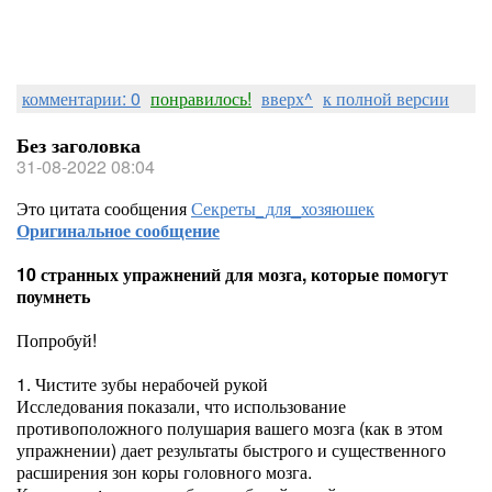
комментарии: 0
понравилось!
вверх^
к полной версии
Без заголовка
31-08-2022 08:04
Это цитата сообщения
Секреты_для_хозяюшек
Оригинальное сообщение
10 странных упражнений для мозга, которые помогут
поумнеть
Попробуй!
1. Чистите зубы нерабочей рукой
Исследования показали, что использование
противоположного полушария вашего мозга (как в этом
упражнении) дает результаты быстрого и существенного
расширения зон коры головного мозга.