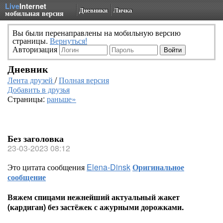
Live
Internet
Дневники
Личка
мобильная версия
Вы были перенаправлены на мобильную версию
страницы.
Вернуться!
Авторизация
Дневник
Лента друзей
/
Полная версия
Добавить в друзья
Страницы:
раньше»
Без заголовка
23-03-2023 08:12
Это цитата сообщения
Elena-Dinsk
Оригинальное
сообщение
Вяжем спицами нежнейший актуальный жакет
(кардиган) без застёжек с ажурными дорожками.