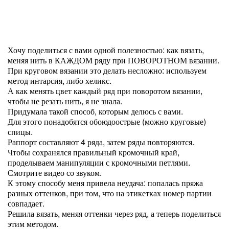
Хочу поделиться с вами одной полезностью: как вязать,
меняя нить в КАЖДОМ ряду при ПОВОРОТНОМ вязании.
При круговом вязании это делать несложно: используем
метод интарсия, либо хеликс.
А как менять цвет каждый ряд при поворотом вязании,
чтобы не резать нить, я не знала.
Придумала такой способ, которым делюсь с вами.
Для этого понадобятся обоюдоострые (можно круговые)
спицы.
Раппорт составляют 4 ряда, затем ряды повторяются.
Чтобы сохранялся правильный кромочный край,
проделываем манипуляции с кромочными петлями.
Смотрите видео со звуком.
К этому способу меня привела неудача: попалась пряжа
разных оттенков, при том, что на этикетках номер партии
совпадает.
Решила вязать, меняя оттенки через ряд, а теперь поделиться
этим методом.