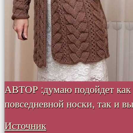
АВТОР :думаю подойдет как
повседневной носки, так и вых
Источник