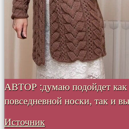
АВТОР :думаю подойдет как
повседневной носки, так и вых
Источник