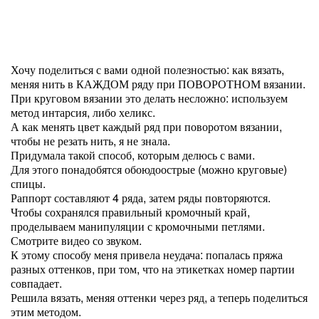
Хочу поделиться с вами одной полезностью: как вязать,
меняя нить в КАЖДОМ ряду при ПОВОРОТНОМ вязании.
При круговом вязании это делать несложно: используем
метод интарсия, либо хеликс.
А как менять цвет каждый ряд при поворотом вязании,
чтобы не резать нить, я не знала.
Придумала такой способ, которым делюсь с вами.
Для этого понадобятся обоюдоострые (можно круговые)
спицы.
Раппорт составляют 4 ряда, затем ряды повторяются.
Чтобы сохранялся правильный кромочный край,
проделываем манипуляции с кромочными петлями.
Смотрите видео со звуком.
К этому способу меня привела неудача: попалась пряжа
разных оттенков, при том, что на этикетках номер партии
совпадает.
Решила вязать, меняя оттенки через ряд, а теперь поделиться
этим методом.