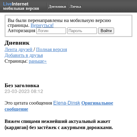
Live
Internet
Дневники
Личка
мобильная версия
Вы были перенаправлены на мобильную версию
страницы.
Вернуться!
Авторизация
Дневник
Лента друзей
/
Полная версия
Добавить в друзья
Страницы:
раньше»
Без заголовка
23-03-2023 08:12
Это цитата сообщения
Elena-Dinsk
Оригинальное
сообщение
Вяжем спицами нежнейший актуальный жакет
(кардиган) без застёжек с ажурными дорожками.