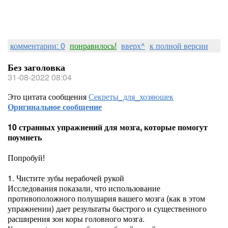
комментарии: 0
понравилось!
вверх^
к полной версии
Без заголовка
31-08-2022 08:04
Это цитата сообщения
Секреты_для_хозяюшек
Оригинальное сообщение
10 странных упражнений для мозга, которые помогут
поумнеть
Попробуй!
1. Чистите зубы нерабочей рукой
Исследования показали, что использование
противоположного полушария вашего мозга (как в этом
упражнении) дает результаты быстрого и существенного
расширения зон коры головного мозга.