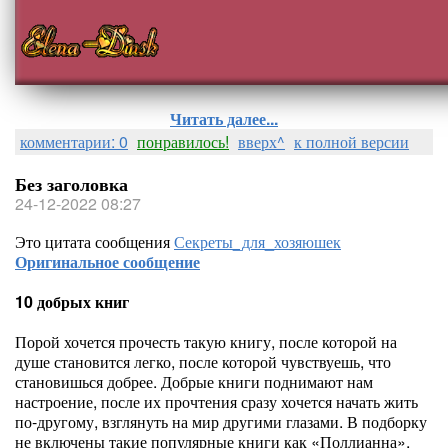
Читать далее...
комментарии: 0
понравилось!
вверх^
к полной версии
Без заголовка
24-12-2022 08:27
Это цитата сообщения
Секреты_для_хозяюшек
Оригинальное сообщение
10 добрых книг
Порой хочется прочесть такую книгу, после которой на
душе становится легко, после которой чувствуешь, что
становишься добрее. Добрые книги поднимают нам
настроение, после их прочтения сразу хочется начать жить
по-другому, взглянуть на мир другими глазами. В подборку
не включены такие популярные книги как «Поллианна»,