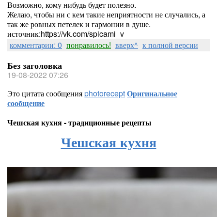
Возможно, кому нибудь будет полезно.
Желаю, чтобы ни с кем такие неприятности не случались, а
так же ровных петелек и гармонии в душе.
источник:https://vk.com/spicami_v
комментарии: 0
понравилось!
вверх^
к полной версии
Без заголовка
19-08-2022 07:26
Это цитата сообщения
photorecept
Оригинальное
сообщение
Чешская кухня - традиционные рецепты
Чешская кухня