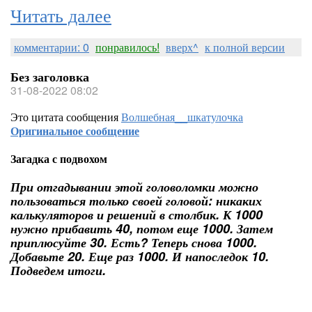
Читать далее
комментарии: 0
понравилось!
вверх^
к полной версии
Без заголовка
31-08-2022 08:02
Это цитата сообщения
Волшебная__шкатулочка
Оригинальное сообщение
Загадка с подвохом
При отгадывании этой головоломки можно
пользоваться только своей головой: никаких
калькуляторов и решений в столбик. К 1000
нужно прибавить 40, потом еще 1000. Затем
приплюсуйте 30. Есть? Теперь снова 1000.
Добавьте 20. Еще раз 1000. И напоследок 10.
Подведем итоги.