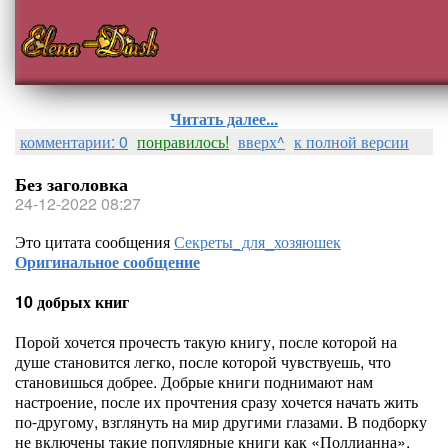
Читать далее...
комментарии: 0
понравилось!
вверх^
к полной версии
Без заголовка
24-12-2022 08:27
Это цитата сообщения
Секреты_для_хозяюшек
Оригинальное сообщение
10 добрых книг
Порой хочется прочесть такую книгу, после которой на
душе становится легко, после которой чувствуешь, что
становишься добрее. Добрые книги поднимают нам
настроение, после их прочтения сразу хочется начать жить
по-другому, взглянуть на мир другими глазами. В подборку
не включены такие популярные книги как «Поллианна»,