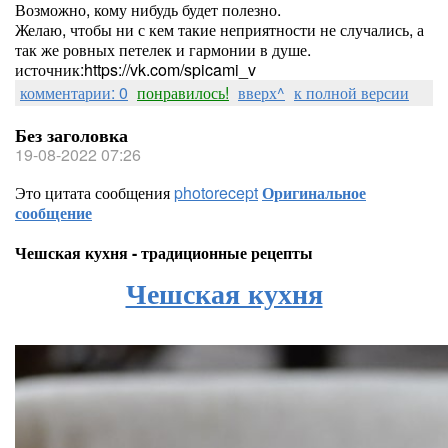
Возможно, кому нибудь будет полезно.
Желаю, чтобы ни с кем такие неприятности не случались, а
так же ровных петелек и гармонии в душе.
источник:https://vk.com/spicami_v
комментарии: 0
понравилось!
вверх^
к полной версии
Без заголовка
19-08-2022 07:26
Это цитата сообщения
photorecept
Оригинальное
сообщение
Чешская кухня - традиционные рецепты
Чешская кухня