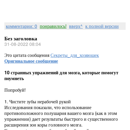
комментарии: 0
понравилось!
вверх^
к полной версии
Без заголовка
31-08-2022 08:04
Это цитата сообщения
Секреты_для_хозяюшек
Оригинальное сообщение
10 странных упражнений для мозга, которые помогут
поумнеть
Попробуй!
1. Чистите зубы нерабочей рукой
Исследования показали, что использование
противоположного полушария вашего мозга (как в этом
упражнении) дает результаты быстрого и существенного
расширения зон коры головного мозга.