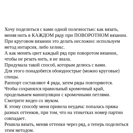
Хочу поделиться с вами одной полезностью: как вязать,
меняя нить в КАЖДОМ ряду при ПОВОРОТНОМ вязании.
При круговом вязании это делать несложно: используем
метод интарсия, либо хеликс.
А как менять цвет каждый ряд при поворотом вязании,
чтобы не резать нить, я не знала.
Придумала такой способ, которым делюсь с вами.
Для этого понадобятся обоюдоострые (можно круговые)
спицы.
Раппорт составляют 4 ряда, затем ряды повторяются.
Чтобы сохранялся правильный кромочный край,
проделываем манипуляции с кромочными петлями.
Смотрите видео со звуком.
К этому способу меня привела неудача: попалась пряжа
разных оттенков, при том, что на этикетках номер партии
совпадает.
Решила вязать, меняя оттенки через ряд, а теперь поделиться
этим методом.