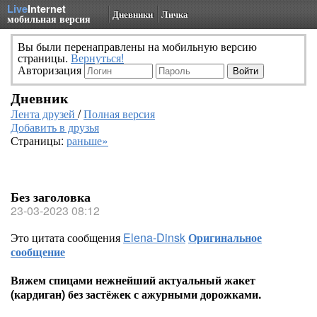
Live
Internet
Дневники
Личка
мобильная версия
Вы были перенаправлены на мобильную версию
страницы.
Вернуться!
Авторизация
Дневник
Лента друзей
/
Полная версия
Добавить в друзья
Страницы:
раньше»
Без заголовка
23-03-2023 08:12
Это цитата сообщения
Elena-Dinsk
Оригинальное
сообщение
Вяжем спицами нежнейший актуальный жакет
(кардиган) без застёжек с ажурными дорожками.