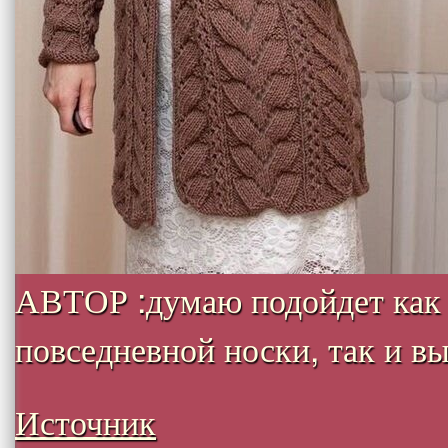
АВТОР :думаю подойдет как
повседневной носки, так и вых
Источник