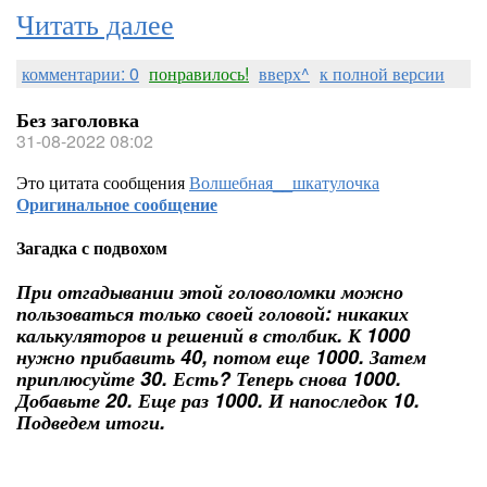
Читать далее
комментарии: 0
понравилось!
вверх^
к полной версии
Без заголовка
31-08-2022 08:02
Это цитата сообщения
Волшебная__шкатулочка
Оригинальное сообщение
Загадка с подвохом
При отгадывании этой головоломки можно
пользоваться только своей головой: никаких
калькуляторов и решений в столбик. К 1000
нужно прибавить 40, потом еще 1000. Затем
приплюсуйте 30. Есть? Теперь снова 1000.
Добавьте 20. Еще раз 1000. И напоследок 10.
Подведем итоги.