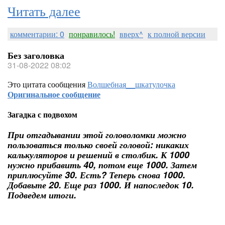
Читать далее
комментарии: 0
понравилось!
вверх^
к полной версии
Без заголовка
31-08-2022 08:02
Это цитата сообщения
Волшебная__шкатулочка
Оригинальное сообщение
Загадка с подвохом
При отгадывании этой головоломки можно
пользоваться только своей головой: никаких
калькуляторов и решений в столбик. К 1000
нужно прибавить 40, потом еще 1000. Затем
приплюсуйте 30. Есть? Теперь снова 1000.
Добавьте 20. Еще раз 1000. И напоследок 10.
Подведем итоги.