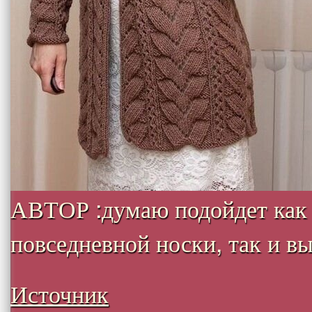
АВТОР :думаю подойдет как
повседневной носки, так и вых
Источник