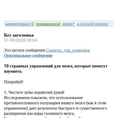
комментарии: 0
понравилось!
вверх^
к полной версии
Без заголовка
31-08-2022 08:04
Это цитата сообщения
Секреты_для_хозяюшек
Оригинальное сообщение
10 странных упражнений для мозга, которые помогут
поумнеть
Попробуй!
1. Чистите зубы нерабочей рукой
Исследования показали, что использование
противоположного полушария вашего мозга (как в этом
упражнении) дает результаты быстрого и существенного
расширения зон коры головного мозга.