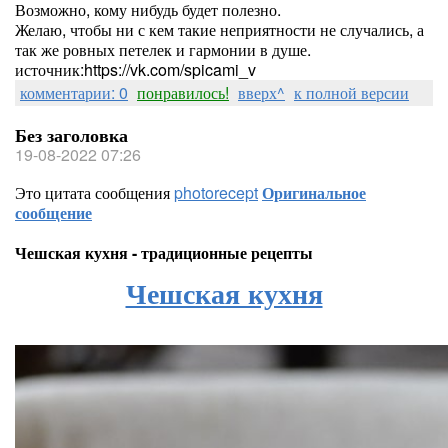
Возможно, кому нибудь будет полезно.
Желаю, чтобы ни с кем такие неприятности не случались, а
так же ровных петелек и гармонии в душе.
источник:https://vk.com/spicami_v
комментарии: 0
понравилось!
вверх^
к полной версии
Без заголовка
19-08-2022 07:26
Это цитата сообщения
photorecept
Оригинальное
сообщение
Чешская кухня - традиционные рецепты
Чешская кухня