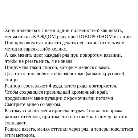
Хочу поделиться с вами одной полезностью: как вязать,
меняя нить в КАЖДОМ ряду при ПОВОРОТНОМ вязании.
При круговом вязании это делать несложно: используем
метод интарсия, либо хеликс.
А как менять цвет каждый ряд при поворотом вязании,
чтобы не резать нить, я не знала.
Придумала такой способ, которым делюсь с вами.
Для этого понадобятся обоюдоострые (можно круговые)
спицы.
Раппорт составляют 4 ряда, затем ряды повторяются.
Чтобы сохранялся правильный кромочный край,
проделываем манипуляции с кромочными петлями.
Смотрите видео со звуком.
К этому способу меня привела неудача: попалась пряжа
разных оттенков, при том, что на этикетках номер партии
совпадает.
Решила вязать, меняя оттенки через ряд, а теперь поделиться
этим методом.