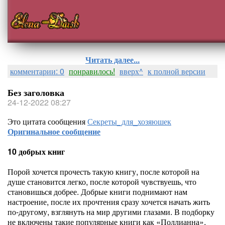
Читать далее...
комментарии: 0
понравилось!
вверх^
к полной версии
Без заголовка
24-12-2022 08:27
Это цитата сообщения
Секреты_для_хозяюшек
Оригинальное сообщение
10 добрых книг
Порой хочется прочесть такую книгу, после которой на
душе становится легко, после которой чувствуешь, что
становишься добрее. Добрые книги поднимают нам
настроение, после их прочтения сразу хочется начать жить
по-другому, взглянуть на мир другими глазами. В подборку
не включены такие популярные книги как «Поллианна»,