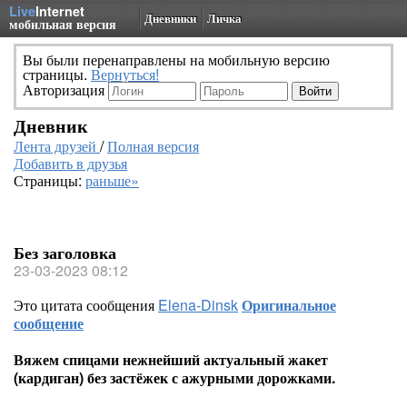
Live
Internet
Дневники
Личка
мобильная версия
Вы были перенаправлены на мобильную версию
страницы.
Вернуться!
Авторизация
Дневник
Лента друзей
/
Полная версия
Добавить в друзья
Страницы:
раньше»
Без заголовка
23-03-2023 08:12
Это цитата сообщения
Elena-Dinsk
Оригинальное
сообщение
Вяжем спицами нежнейший актуальный жакет
(кардиган) без застёжек с ажурными дорожками.