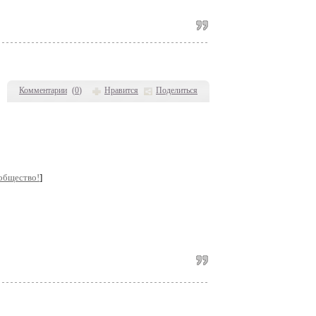
Комментарии
(
0
)
Нравится
Поделиться
общество!
]