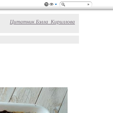
Цитатник Бэлла_Кириллова