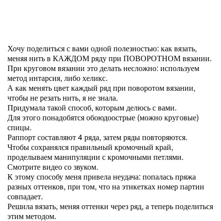
Хочу поделиться с вами одной полезностью: как вязать,
меняя нить в КАЖДОМ ряду при ПОВОРОТНОМ вязании.
При круговом вязании это делать несложно: используем
метод интарсия, либо хеликс.
А как менять цвет каждый ряд при поворотом вязании,
чтобы не резать нить, я не знала.
Придумала такой способ, которым делюсь с вами.
Для этого понадобятся обоюдоострые (можно круговые)
спицы.
Раппорт составляют 4 ряда, затем ряды повторяются.
Чтобы сохранялся правильный кромочный край,
проделываем манипуляции с кромочными петлями.
Смотрите видео со звуком.
К этому способу меня привела неудача: попалась пряжа
разных оттенков, при том, что на этикетках номер партии
совпадает.
Решила вязать, меняя оттенки через ряд, а теперь поделиться
этим методом.