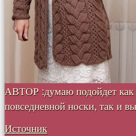
АВТОР :думаю подойдет как
повседневной носки, так и вых
Источник