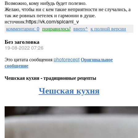
Возможно, кому нибудь будет полезно.
Желаю, чтобы ни с кем такие неприятности не случались, а
так же ровных петелек и гармонии в душе.
источник:https://vk.com/spicami_v
комментарии: 0
понравилось!
вверх^
к полной версии
Без заголовка
19-08-2022 07:26
Это цитата сообщения
photorecept
Оригинальное
сообщение
Чешская кухня - традиционные рецепты
Чешская кухня