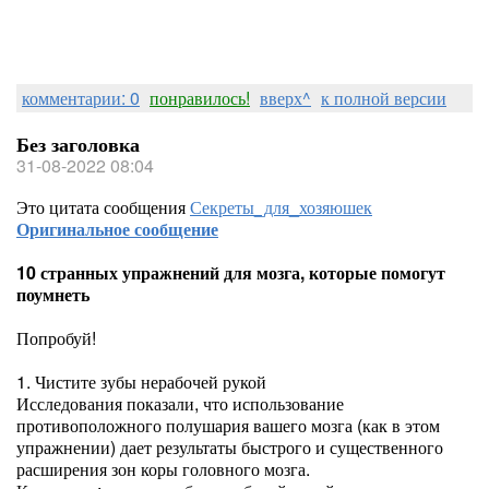
комментарии: 0
понравилось!
вверх^
к полной версии
Без заголовка
31-08-2022 08:04
Это цитата сообщения
Секреты_для_хозяюшек
Оригинальное сообщение
10 странных упражнений для мозга, которые помогут
поумнеть
Попробуй!
1. Чистите зубы нерабочей рукой
Исследования показали, что использование
противоположного полушария вашего мозга (как в этом
упражнении) дает результаты быстрого и существенного
расширения зон коры головного мозга.