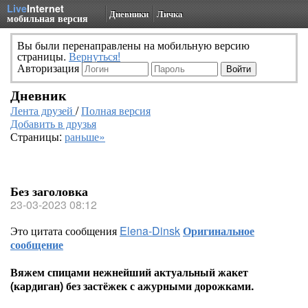
Live
Internet
Дневники
Личка
мобильная версия
Вы были перенаправлены на мобильную версию
страницы.
Вернуться!
Авторизация
Дневник
Лента друзей
/
Полная версия
Добавить в друзья
Страницы:
раньше»
Без заголовка
23-03-2023 08:12
Это цитата сообщения
Elena-Dinsk
Оригинальное
сообщение
Вяжем спицами нежнейший актуальный жакет
(кардиган) без застёжек с ажурными дорожками.