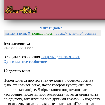
Читать далее...
комментарии: 0
понравилось!
вверх^
к полной версии
Без заголовка
24-12-2022 08:27
Это цитата сообщения
Секреты_для_хозяюшек
Оригинальное сообщение
10 добрых книг
Порой хочется прочесть такую книгу, после которой на
душе становится легко, после которой чувствуешь, что
становишься добрее. Добрые книги поднимают нам
настроение, после их прочтения сразу хочется начать жить
по-другому, взглянуть на мир другими глазами. В подборку
не включены такие популярные книги как «Поллианна»,