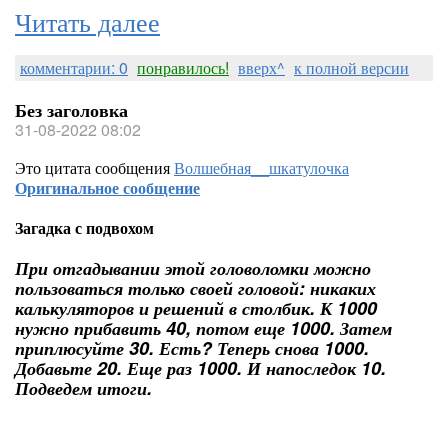
Читать далее
комментарии: 0
понравилось!
вверх^
к полной версии
Без заголовка
31-08-2022 08:02
Это цитата сообщения
Волшебная__шкатулочка
Оригинальное сообщение
Загадка с подвохом
При отгадывании этой головоломки можно
пользоваться только своей головой: никаких
калькуляторов и решений в столбик. К 1000
нужно прибавить 40, потом еще 1000. Затем
приплюсуйте 30. Есть? Теперь снова 1000.
Добавьте 20. Еще раз 1000. И напоследок 10.
Подведем итоги.