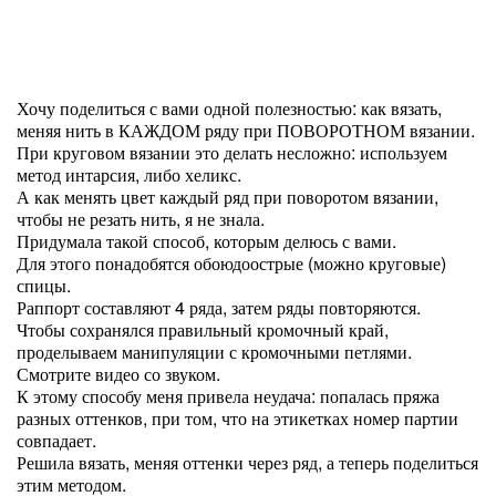
Хочу поделиться с вами одной полезностью: как вязать,
меняя нить в КАЖДОМ ряду при ПОВОРОТНОМ вязании.
При круговом вязании это делать несложно: используем
метод интарсия, либо хеликс.
А как менять цвет каждый ряд при поворотом вязании,
чтобы не резать нить, я не знала.
Придумала такой способ, которым делюсь с вами.
Для этого понадобятся обоюдоострые (можно круговые)
спицы.
Раппорт составляют 4 ряда, затем ряды повторяются.
Чтобы сохранялся правильный кромочный край,
проделываем манипуляции с кромочными петлями.
Смотрите видео со звуком.
К этому способу меня привела неудача: попалась пряжа
разных оттенков, при том, что на этикетках номер партии
совпадает.
Решила вязать, меняя оттенки через ряд, а теперь поделиться
этим методом.