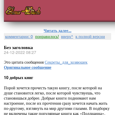
Читать далее...
комментарии: 0
понравилось!
вверх^
к полной версии
Без заголовка
24-12-2022 08:27
Это цитата сообщения
Секреты_для_хозяюшек
Оригинальное сообщение
10 добрых книг
Порой хочется прочесть такую книгу, после которой на
душе становится легко, после которой чувствуешь, что
становишься добрее. Добрые книги поднимают нам
настроение, после их прочтения сразу хочется начать жить
по-другому, взглянуть на мир другими глазами. В подборку
не включены такие популярные книги как «Поллианна»,