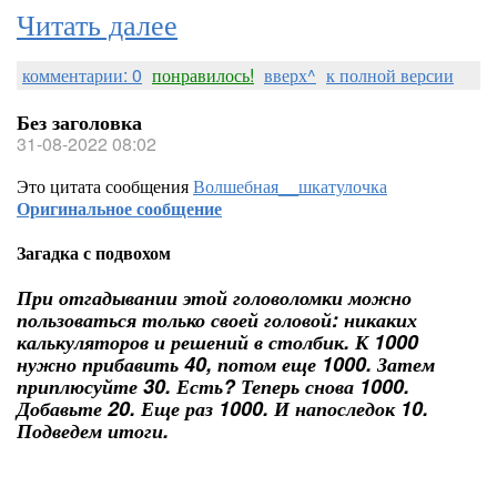
Читать далее
комментарии: 0
понравилось!
вверх^
к полной версии
Без заголовка
31-08-2022 08:02
Это цитата сообщения
Волшебная__шкатулочка
Оригинальное сообщение
Загадка с подвохом
При отгадывании этой головоломки можно
пользоваться только своей головой: никаких
калькуляторов и решений в столбик. К 1000
нужно прибавить 40, потом еще 1000. Затем
приплюсуйте 30. Есть? Теперь снова 1000.
Добавьте 20. Еще раз 1000. И напоследок 10.
Подведем итоги.