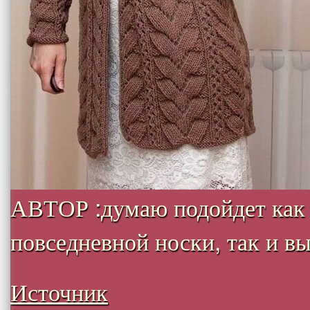
АВТОР :думаю подойдет как
повседневной носки, так и вых
Источник