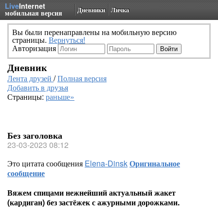
Live
Internet
Дневники
Личка
мобильная версия
Вы были перенаправлены на мобильную версию
страницы.
Вернуться!
Авторизация
Дневник
Лента друзей
/
Полная версия
Добавить в друзья
Страницы:
раньше»
Без заголовка
23-03-2023 08:12
Это цитата сообщения
Elena-Dinsk
Оригинальное
сообщение
Вяжем спицами нежнейший актуальный жакет
(кардиган) без застёжек с ажурными дорожками.