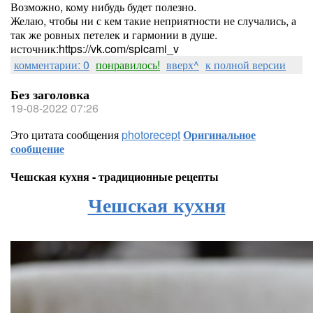
Возможно, кому нибудь будет полезно.
Желаю, чтобы ни с кем такие неприятности не случались, а
так же ровных петелек и гармонии в душе.
источник:https://vk.com/spicami_v
комментарии: 0
понравилось!
вверх^
к полной версии
Без заголовка
19-08-2022 07:26
Это цитата сообщения
photorecept
Оригинальное
сообщение
Чешская кухня - традиционные рецепты
Чешская кухня