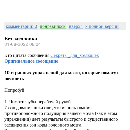
комментарии: 0
понравилось!
вверх^
к полной версии
Без заголовка
31-08-2022 08:04
Это цитата сообщения
Секреты_для_хозяюшек
Оригинальное сообщение
10 странных упражнений для мозга, которые помогут
поумнеть
Попробуй!
1. Чистите зубы нерабочей рукой
Исследования показали, что использование
противоположного полушария вашего мозга (как в этом
упражнении) дает результаты быстрого и существенного
расширения зон коры головного мозга.