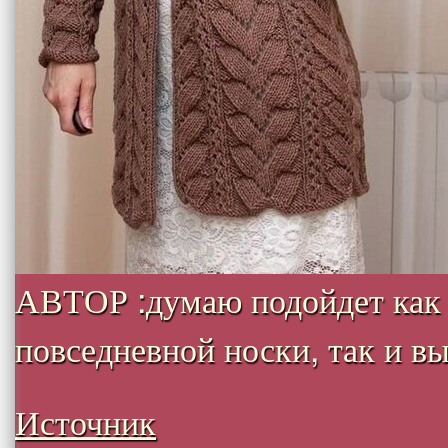
АВТОР :думаю подойдет как
повседневной носки, так и вых
Источник