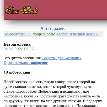
Читать далее...
комментарии: 0
понравилось!
вверх^
к полной версии
Без заголовка
24-12-2022 08:27
Это цитата сообщения
Секреты_для_хозяюшек
Оригинальное сообщение
10 добрых книг
Порой хочется прочесть такую книгу, после которой на
душе становится легко, после которой чувствуешь, что
становишься добрее. Добрые книги поднимают нам
настроение, после их прочтения сразу хочется начать жить
по-другому, взглянуть на мир другими глазами. В подборку
не включены такие популярные книги как «Поллианна»,