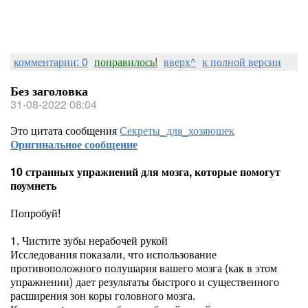
комментарии: 0
понравилось!
вверх^
к полной версии
Без заголовка
31-08-2022 08:04
Это цитата сообщения
Секреты_для_хозяюшек
Оригинальное сообщение
10 странных упражнений для мозга, которые помогут
поумнеть
Попробуй!
1. Чистите зубы нерабочей рукой
Исследования показали, что использование
противоположного полушария вашего мозга (как в этом
упражнении) дает результаты быстрого и существенного
расширения зон коры головного мозга.