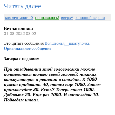
Читать далее
комментарии: 0
понравилось!
вверх^
к полной версии
Без заголовка
31-08-2022 08:02
Это цитата сообщения
Волшебная__шкатулочка
Оригинальное сообщение
Загадка с подвохом
При отгадывании этой головоломки можно
пользоваться только своей головой: никаких
калькуляторов и решений в столбик. К 1000
нужно прибавить 40, потом еще 1000. Затем
приплюсуйте 30. Есть? Теперь снова 1000.
Добавьте 20. Еще раз 1000. И напоследок 10.
Подведем итоги.