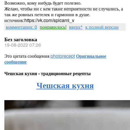
Возможно, кому нибудь будет полезно.
Желаю, чтобы ни с кем такие неприятности не случались, а
так же ровных петелек и гармонии в душе.
источник:https://vk.com/spicami_v
комментарии: 0
понравилось!
вверх^
к полной версии
Без заголовка
19-08-2022 07:26
Это цитата сообщения
photorecept
Оригинальное
сообщение
Чешская кухня - традиционные рецепты
Чешская кухня