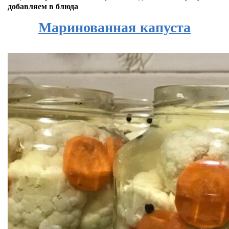
добавляем в блюда
Маринованная капуста