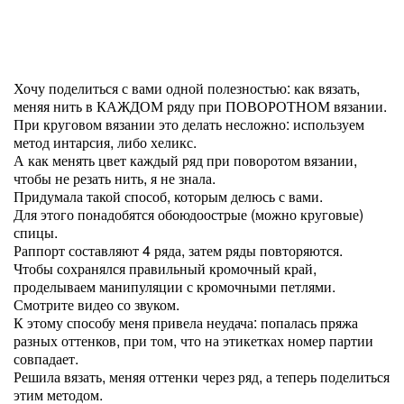
Хочу поделиться с вами одной полезностью: как вязать,
меняя нить в КАЖДОМ ряду при ПОВОРОТНОМ вязании.
При круговом вязании это делать несложно: используем
метод интарсия, либо хеликс.
А как менять цвет каждый ряд при поворотом вязании,
чтобы не резать нить, я не знала.
Придумала такой способ, которым делюсь с вами.
Для этого понадобятся обоюдоострые (можно круговые)
спицы.
Раппорт составляют 4 ряда, затем ряды повторяются.
Чтобы сохранялся правильный кромочный край,
проделываем манипуляции с кромочными петлями.
Смотрите видео со звуком.
К этому способу меня привела неудача: попалась пряжа
разных оттенков, при том, что на этикетках номер партии
совпадает.
Решила вязать, меняя оттенки через ряд, а теперь поделиться
этим методом.