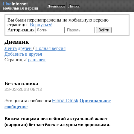
Live
Internet
Дневники
Личка
мобильная версия
Вы были перенаправлены на мобильную версию
страницы.
Вернуться!
Авторизация
Дневник
Лента друзей
/
Полная версия
Добавить в друзья
Страницы:
раньше»
Без заголовка
23-03-2023 08:12
Это цитата сообщения
Elena-Dinsk
Оригинальное
сообщение
Вяжем спицами нежнейший актуальный жакет
(кардиган) без застёжек с ажурными дорожками.