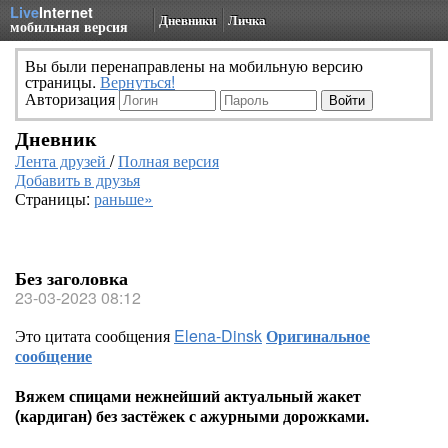
Live
Internet
Дневники
Личка
мобильная версия
Вы были перенаправлены на мобильную версию
страницы.
Вернуться!
Авторизация
Дневник
Лента друзей
/
Полная версия
Добавить в друзья
Страницы:
раньше»
Без заголовка
23-03-2023 08:12
Это цитата сообщения
Elena-Dinsk
Оригинальное
сообщение
Вяжем спицами нежнейший актуальный жакет
(кардиган) без застёжек с ажурными дорожками.