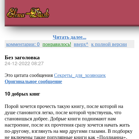
Читать далее...
комментарии: 0
понравилось!
вверх^
к полной версии
Без заголовка
24-12-2022 08:27
Это цитата сообщения
Секреты_для_хозяюшек
Оригинальное сообщение
10 добрых книг
Порой хочется прочесть такую книгу, после которой на
душе становится легко, после которой чувствуешь, что
становишься добрее. Добрые книги поднимают нам
настроение, после их прочтения сразу хочется начать жить
по-другому, взглянуть на мир другими глазами. В подборку
не включены такие популярные книги как «Поллианна»,