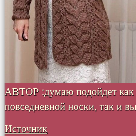
АВТОР :думаю подойдет как
повседневной носки, так и вых
Источник