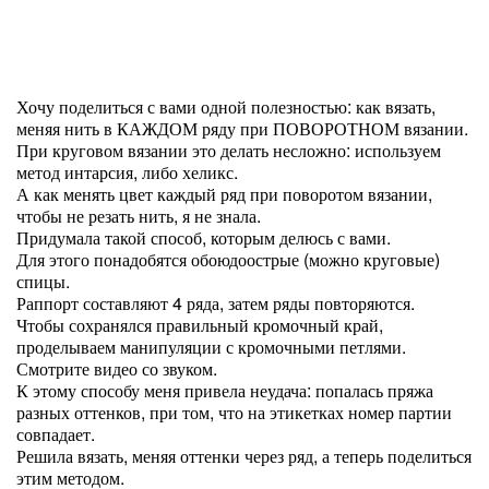
Хочу поделиться с вами одной полезностью: как вязать,
меняя нить в КАЖДОМ ряду при ПОВОРОТНОМ вязании.
При круговом вязании это делать несложно: используем
метод интарсия, либо хеликс.
А как менять цвет каждый ряд при поворотом вязании,
чтобы не резать нить, я не знала.
Придумала такой способ, которым делюсь с вами.
Для этого понадобятся обоюдоострые (можно круговые)
спицы.
Раппорт составляют 4 ряда, затем ряды повторяются.
Чтобы сохранялся правильный кромочный край,
проделываем манипуляции с кромочными петлями.
Смотрите видео со звуком.
К этому способу меня привела неудача: попалась пряжа
разных оттенков, при том, что на этикетках номер партии
совпадает.
Решила вязать, меняя оттенки через ряд, а теперь поделиться
этим методом.