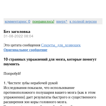
комментарии: 0
понравилось!
вверх^
к полной версии
Без заголовка
31-08-2022 08:04
Это цитата сообщения
Секреты_для_хозяюшек
Оригинальное сообщение
10 странных упражнений для мозга, которые помогут
поумнеть
Попробуй!
1. Чистите зубы нерабочей рукой
Исследования показали, что использование
противоположного полушария вашего мозга (как в этом
упражнении) дает результаты быстрого и существенного
расширения зон коры головного мозга.