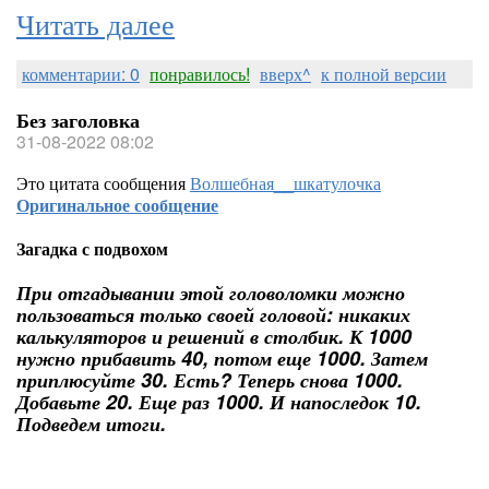
Читать далее
комментарии: 0
понравилось!
вверх^
к полной версии
Без заголовка
31-08-2022 08:02
Это цитата сообщения
Волшебная__шкатулочка
Оригинальное сообщение
Загадка с подвохом
При отгадывании этой головоломки можно
пользоваться только своей головой: никаких
калькуляторов и решений в столбик. К 1000
нужно прибавить 40, потом еще 1000. Затем
приплюсуйте 30. Есть? Теперь снова 1000.
Добавьте 20. Еще раз 1000. И напоследок 10.
Подведем итоги.