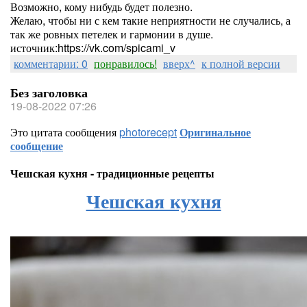
Возможно, кому нибудь будет полезно.
Желаю, чтобы ни с кем такие неприятности не случались, а
так же ровных петелек и гармонии в душе.
источник:https://vk.com/spicami_v
комментарии: 0
понравилось!
вверх^
к полной версии
Без заголовка
19-08-2022 07:26
Это цитата сообщения
photorecept
Оригинальное
сообщение
Чешская кухня - традиционные рецепты
Чешская кухня