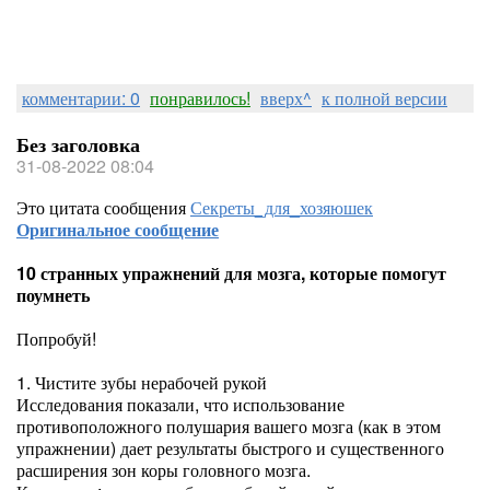
комментарии: 0
понравилось!
вверх^
к полной версии
Без заголовка
31-08-2022 08:04
Это цитата сообщения
Секреты_для_хозяюшек
Оригинальное сообщение
10 странных упражнений для мозга, которые помогут
поумнеть
Попробуй!
1. Чистите зубы нерабочей рукой
Исследования показали, что использование
противоположного полушария вашего мозга (как в этом
упражнении) дает результаты быстрого и существенного
расширения зон коры головного мозга.