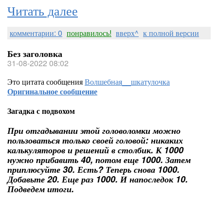
Читать далее
комментарии: 0
понравилось!
вверх^
к полной версии
Без заголовка
31-08-2022 08:02
Это цитата сообщения
Волшебная__шкатулочка
Оригинальное сообщение
Загадка с подвохом
При отгадывании этой головоломки можно
пользоваться только своей головой: никаких
калькуляторов и решений в столбик. К 1000
нужно прибавить 40, потом еще 1000. Затем
приплюсуйте 30. Есть? Теперь снова 1000.
Добавьте 20. Еще раз 1000. И напоследок 10.
Подведем итоги.