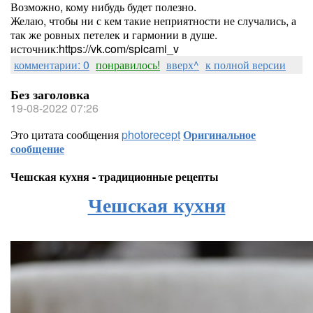
Возможно, кому нибудь будет полезно.
Желаю, чтобы ни с кем такие неприятности не случались, а
так же ровных петелек и гармонии в душе.
источник:https://vk.com/spicami_v
комментарии: 0
понравилось!
вверх^
к полной версии
Без заголовка
19-08-2022 07:26
Это цитата сообщения
photorecept
Оригинальное
сообщение
Чешская кухня - традиционные рецепты
Чешская кухня