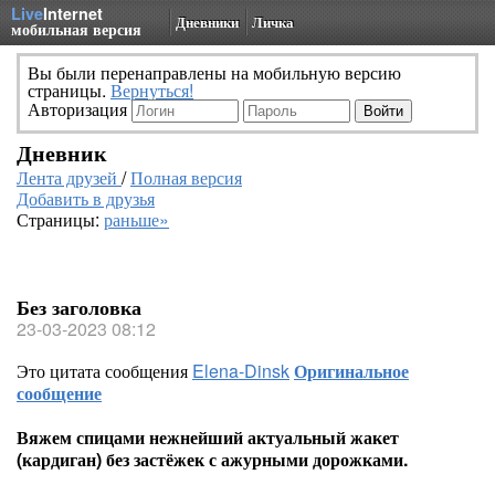
Live
Internet
Дневники
Личка
мобильная версия
Вы были перенаправлены на мобильную версию
страницы.
Вернуться!
Авторизация
Дневник
Лента друзей
/
Полная версия
Добавить в друзья
Страницы:
раньше»
Без заголовка
23-03-2023 08:12
Это цитата сообщения
Elena-Dinsk
Оригинальное
сообщение
Вяжем спицами нежнейший актуальный жакет
(кардиган) без застёжек с ажурными дорожками.