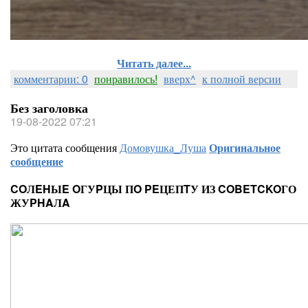
Читать далее...
комментарии: 0
понравилось!
вверх^
к полной версии
Без заголовка
19-08-2022 07:21
Это цитата сообщения
Домовушка_Луша
Оригинальное
сообщение
COЛEHЫE OГУPЦЫ ПO PEЦЕПTУ ИЗ COBETCKOГО
ЖУPHAЛA