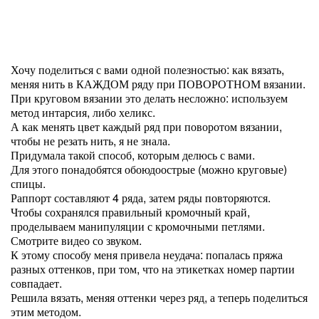
Хочу поделиться с вами одной полезностью: как вязать,
меняя нить в КАЖДОМ ряду при ПОВОРОТНОМ вязании.
При круговом вязании это делать несложно: используем
метод интарсия, либо хеликс.
А как менять цвет каждый ряд при поворотом вязании,
чтобы не резать нить, я не знала.
Придумала такой способ, которым делюсь с вами.
Для этого понадобятся обоюдоострые (можно круговые)
спицы.
Раппорт составляют 4 ряда, затем ряды повторяются.
Чтобы сохранялся правильный кромочный край,
проделываем манипуляции с кромочными петлями.
Смотрите видео со звуком.
К этому способу меня привела неудача: попалась пряжа
разных оттенков, при том, что на этикетках номер партии
совпадает.
Решила вязать, меняя оттенки через ряд, а теперь поделиться
этим методом.