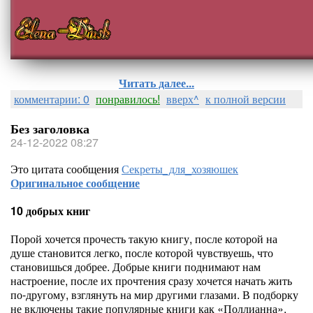
Читать далее...
комментарии: 0
понравилось!
вверх^
к полной версии
Без заголовка
24-12-2022 08:27
Это цитата сообщения
Секреты_для_хозяюшек
Оригинальное сообщение
10 добрых книг
Порой хочется прочесть такую книгу, после которой на
душе становится легко, после которой чувствуешь, что
становишься добрее. Добрые книги поднимают нам
настроение, после их прочтения сразу хочется начать жить
по-другому, взглянуть на мир другими глазами. В подборку
не включены такие популярные книги как «Поллианна»,