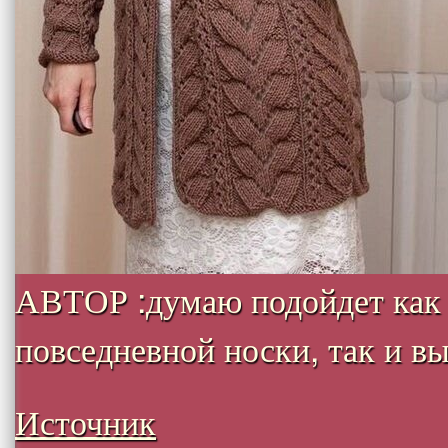
АВТОР :думаю подойдет как
повседневной носки, так и вых
Источник