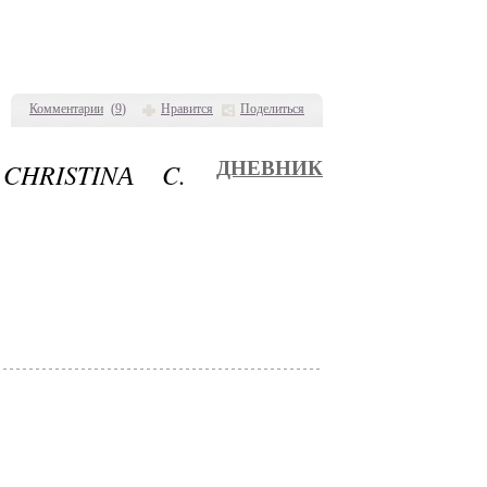
Комментарии
(
9
)
Нравится
Поделиться
CHRISTINА C.
ДНЕВНИК