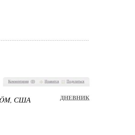
Комментарии
(
8
)
Нравится
Поделиться
RÖM, США
ДНЕВНИК