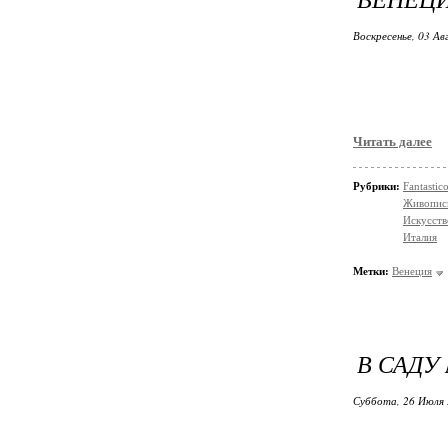
Воскресенье, 03 Ав
Читать далее
Рубрики:
Fantasti
Живопис
Искусств
Италия
Метки:
Венеция
В САДУ 
Суббота, 26 Июля 