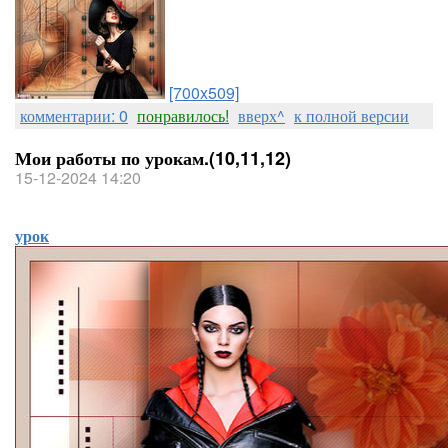
[700x509]
комментарии: 0
понравилось!
вверх^
к полной версии
Мои работы по урокам.(10,11,12)
15-12-2024 14:20
урок