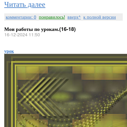
Читать далее
комментарии: 0
понравилось!
вверх^
к полной версии
Мои работы по урокам.(16-18)
16-12-2024 11:50
урок