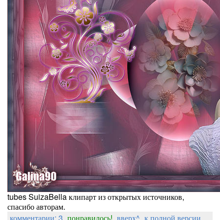
tubes SuizaBella клипарт из открытых источников,
спасибо авторам.
комментарии: 3
понравилось!
вверх^
к полной версии