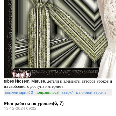
tubes Niosem, Maruse, детали и элементы авторов уроков и
из свободного доступа интернета.
комментарии: 0
понравилось!
вверх^
к полной версии
Мои работы по урокам(6, 7)
13-12-2024 09:02