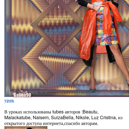
урок
В уроках использованы tubes авторов :Beautu,
Malackatube, Naisem, SuizaBella, Nikole, Luz Cristina, из
открытого доступа интернета,спасибо авторам.