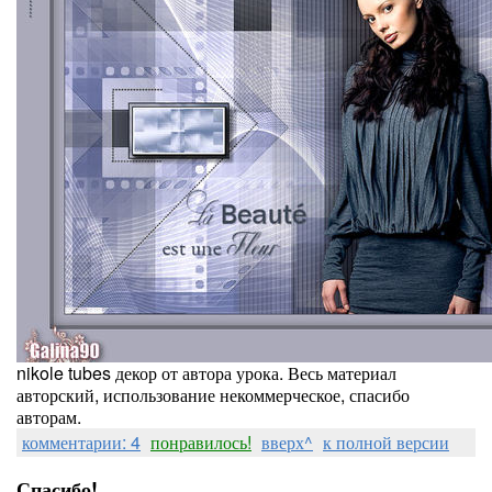
nikole tubes декор от автора урока. Весь материал
авторский, использование некоммерческое, спасибо
авторам.
комментарии: 4
понравилось!
вверх^
к полной версии
Спасибо!