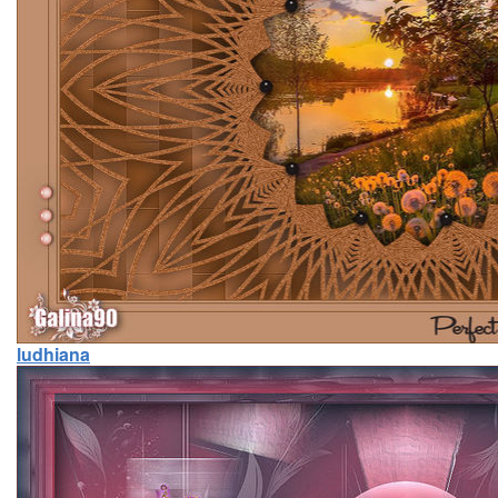
ludhiana