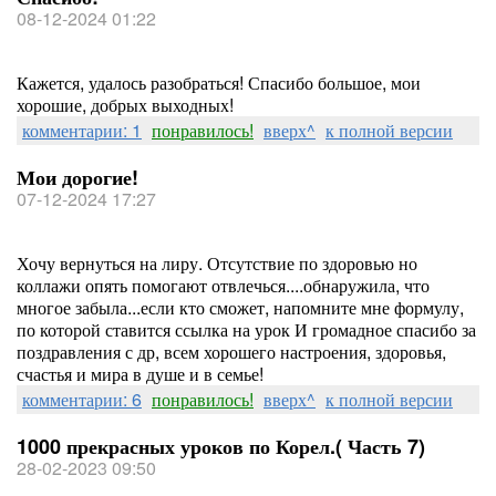
08-12-2024 01:22
Кажется, удалось разобраться! Спасибо большое, мои
хорошие, добрых выходных!
комментарии: 1
понравилось!
вверх^
к полной версии
Мои дорогие!
07-12-2024 17:27
Хочу вернуться на лиру. Отсутствие по здоровью но
коллажи опять помогают отвлечься....обнаружила, что
многое забыла...если кто сможет, напомните мне формулу,
по которой ставится ссылка на урок И громадное спасибо за
поздравления с др, всем хорошего настроения, здоровья,
счастья и мира в душе и в семье!
комментарии: 6
понравилось!
вверх^
к полной версии
1000 прекрасных уроков по Корел.( Часть 7)
28-02-2023 09:50