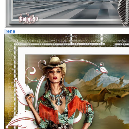
irene