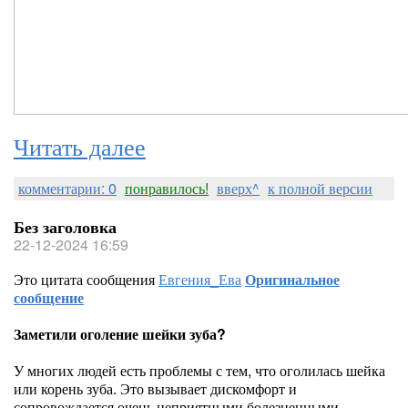
Читать далее
комментарии: 0
понравилось!
вверх^
к полной версии
Без заголовка
22-12-2024 16:59
Это цитата сообщения
Евгения_Ева
Оригинальное
сообщение
Заметили оголение шейки зуба?
У многих людей есть проблемы с тем, что оголилась шейка
или корень зуба. Это вызывает дискомфорт и
сопровождается очень неприятными болезненными