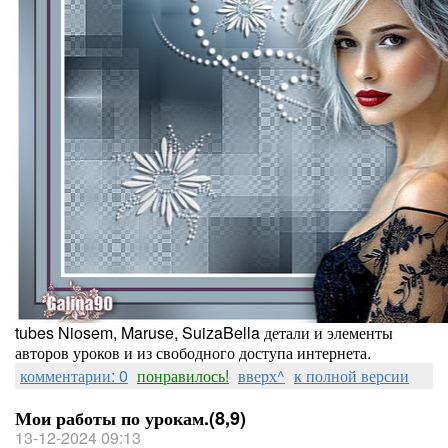
tubes Niosem, Maruse, SuizaBella детали и элементы
авторов уроков и из свободного доступа интернета.
комментарии: 0
понравилось!
вверх^
к полной версии
Мои работы по урокам.(8,9)
13-12-2024 09:13