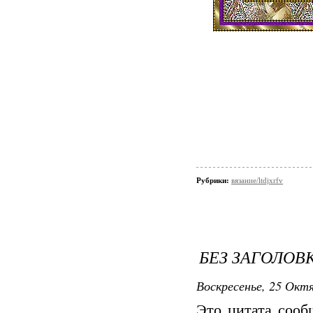
Рубрики:
вязание/ltdjxrfv
БЕЗ ЗАГОЛОВ
Воскресенье, 25 Октя
Это цитата соо