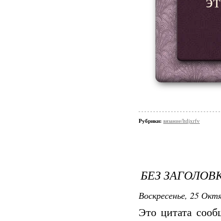
эт
Рубрики:
вязание/ltdjxrfv
БЕЗ ЗАГОЛОВ
Воскресенье, 25 Октя
Это цитата соо