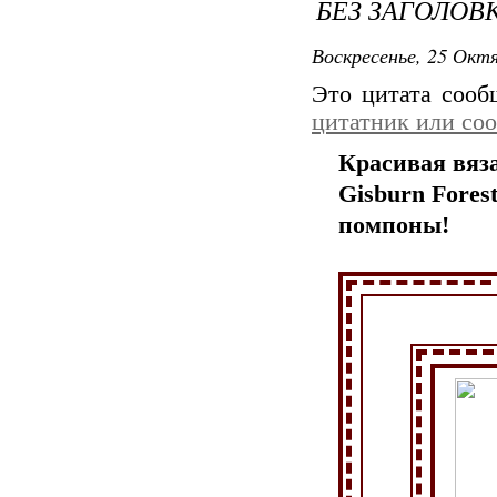
БЕЗ ЗАГОЛОВ
Воскресенье, 25 Октя
Это цитата соо
цитатник или со
Красивая вяз
Gisburn Fores
помпоны!