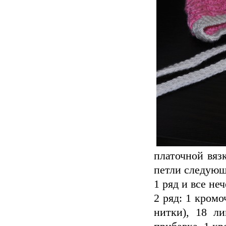
платочной вязк
петли следующ
1 ряд и все не
2 ряд: 1 кромо
нитки), 18 ли