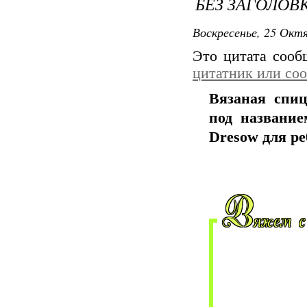
БЕЗ ЗАГОЛОВ
Воскресенье, 25 Октя
Это цитата соо
цитатник или со
Вязаная спи
под название
Dresow для ре