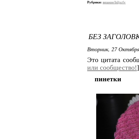
Рубрики:
вязание/ltdjxrfv
БЕЗ ЗАГОЛОВ
Вторник, 27 Октября
Это цитата соо
или сообщество!
]
пинетки