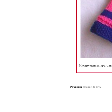
Инструменты: круговы
Рубрики:
вязание/ltdjxrfv