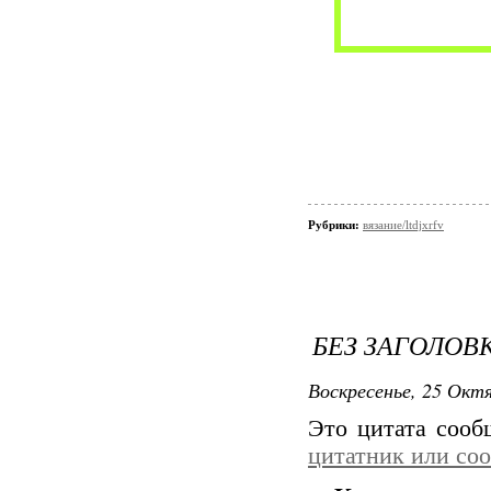
Рубрики:
вязание/ltdjxrfv
БЕЗ ЗАГОЛОВ
Воскресенье, 25 Октя
Это цитата соо
цитатник или со