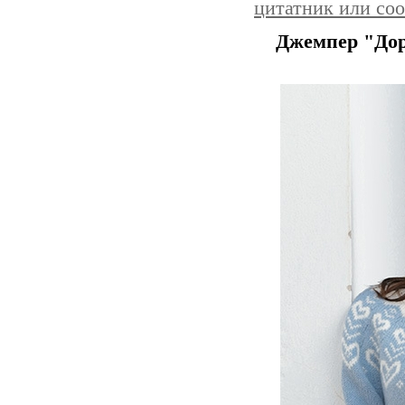
цитатник или со
Джемпер "Дор