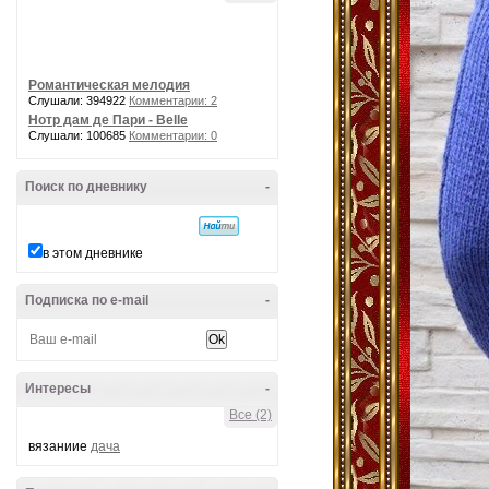
Романтическая мелодия
Слушали: 394922
Комментарии: 2
Нотр дам де Пари - Belle
Слушали: 100685
Комментарии: 0
Поиск по дневнику
-
в этом дневнике
Подписка по e-mail
-
Интересы
-
Все (2)
вязаниие
дача