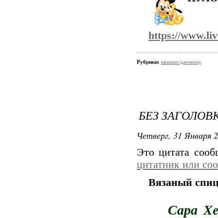
https://www.li
Рубрики:
вязание/джемпер
БЕЗ ЗАГОЛОВ
Четверг, 31 Января 2
Это цитата соо
цитатник или со
Вязаный спиц
Сара Хе