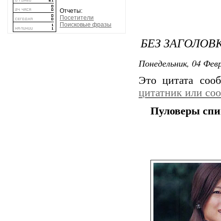
Отчеты:
Посетители
Поисковые фразы
БЕЗ ЗАГОЛОВ
Понедельник, 04 Февр
Это цитата со
цитатник или со
Пуловеры спи