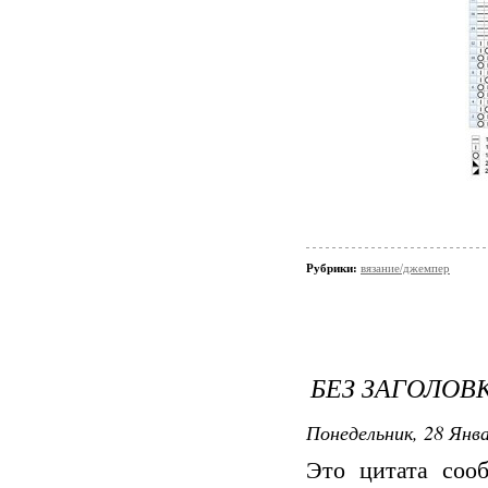
Рубрики:
вязание/джемпер
БЕЗ ЗАГОЛОВ
Понедельник, 28 Янва
Это цитата со