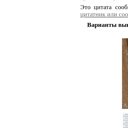
Это цитата соо
цитатник или со
Варианты выв