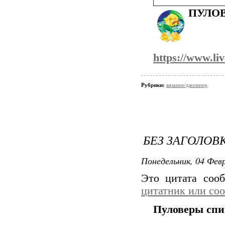
ПУЛО
https://www.li
Рубрики:
вязание/джемпер
БЕЗ ЗАГОЛОВ
Понедельник, 04 Февр
Это цитата со
цитатник или со
Пуловеры спи