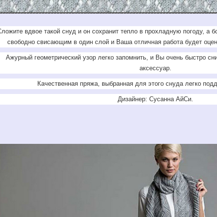
Сложите вдвое такой снуд и он сохранит тепло в прохладную погоду, а 
свободно свисающим в один слой и Ваша отличная работа будет оцен
Ажурный геометрический узор легко запомнить, и Вы очень быстро сн
аксессуар.
Качественная пряжа, выбранная для этого снуда легко под
Дизайнер: Сусанна АйСи.