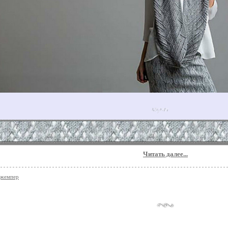
Читать далее...
джемпер