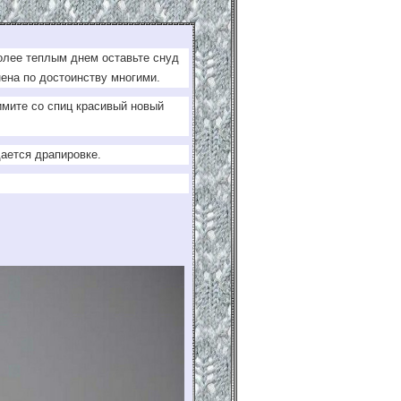
более теплым днем оставьте снуд
ена по достоинству многими.
имите со спиц красивый новый
дается драпировке.