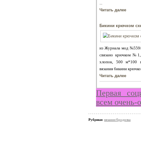
...
Читать далее
Бикини крючком сх
из Журнала мод №559/
связано крючком №1,
хлопок, 500 м*100 г
вязания бикини крючком
Читать далее
Первая соц
всем очень-
Рубрики:
вязание/бродилка