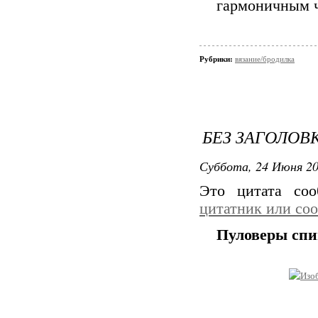
гармоничным ч
Рубрики:
вязание/бродилка
БЕЗ ЗАГОЛОВ
Суббота, 24 Июня 20
Это цитата со
цитатник или со
Пуловеры спи