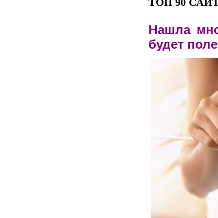
ТОП 90 САЙ
Нашла мно
будет поле