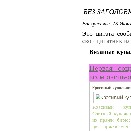
БЕЗ ЗАГОЛОВ
Воскресенье, 18 Июня
Это цитата соо
свой цитатник и
Вязаные купа
Первая соц
всем очень-
Красивый купальни
Красивый куп
Слитный купальн
из пряжи бирюзо
цвет пряжи очень