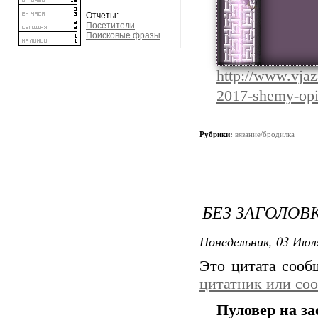
Отчеты:
Посетители
Поисковые фразы
http://www.vjaz
2017-shemy-opi
Рубрики:
вязание/бродилка
БЕЗ ЗАГОЛОВ
Понедельник, 03 Июля
Это цитата соо
цитатник или со
Пуловер на за