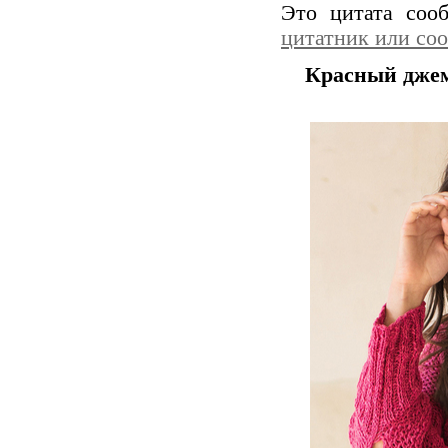
Это цитата со
цитатник или со
Красный дже