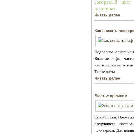
загорелый цвет
плавочки ...
Читать далее
Как связать лиф к
Подробное описание к
Вязаные лифы, часто
части сплошного или 
Также лифы ...
Читать далее
Бюстье крючком
белой пряжи. Пряжа дл
следующего соста
полиакрила. Для вязан