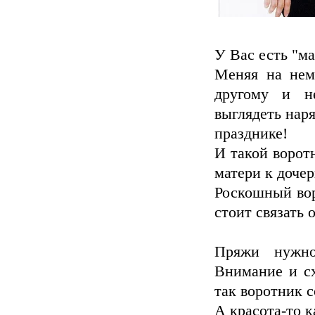
У Вас есть "ма
Меняя на нем
другому и не
выглядеть нар
празднике!
И такой ворот
матери к дочер
Роскошный вор
стоит связать 
Пряжи нужно
Внимание и сх
так воротник 
А красота-то к