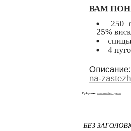
ВАМ ПО
250 
25% виско
спицы
4 пуг
Описание
na-zastezh
Рубрики:
вязание/бродилка
БЕЗ ЗАГОЛОВ