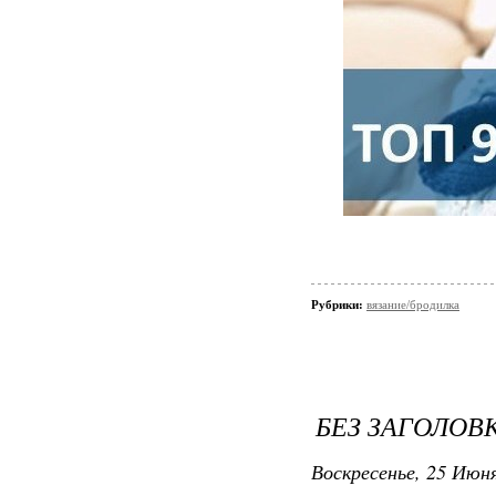
Рубрики:
вязание/бродилка
БЕЗ ЗАГОЛОВ
Воскресенье, 25 Июня