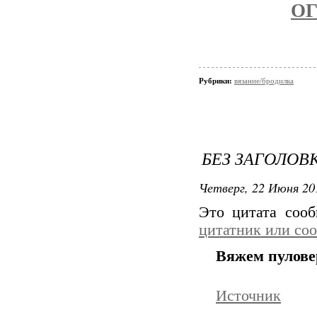
О
Рубрики:
вязание/бродилка
БЕЗ ЗАГОЛОВ
Четверг, 22 Июня 20
Это цитата соо
цитатник или со
Вяжем пулове
Источник