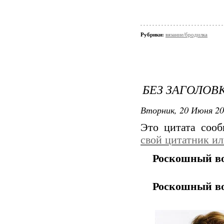
Рубрики:
вязание/бродилка
БЕЗ ЗАГОЛОВ
Вторник, 20 Июня 20
Это цитата соо
свой цитатник и
Роскошный во
Роскошный во