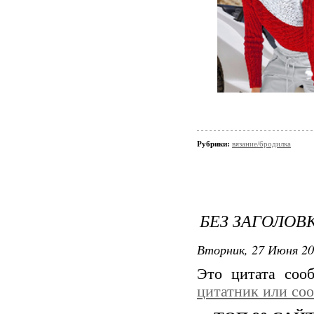
Рубрики:
вязание/бродилка
БЕЗ ЗАГОЛОВ
Вторник, 27 Июня 20
Это цитата со
цитатник или со