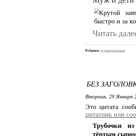
Читать дале
Рубрики:
кулинария/лаваш
БЕЗ ЗАГОЛОВ
Вторник, 28 Января 2
Это цитата соо
цитатник или со
Трубочки и
тёртым сыром