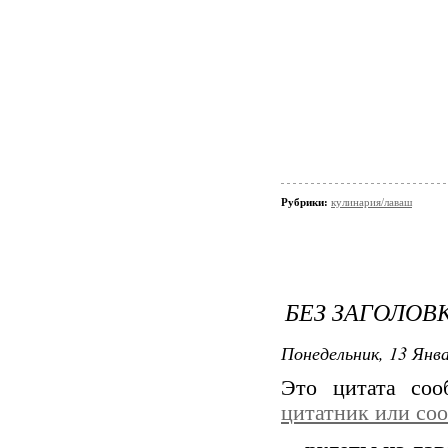
Рубрики:
кулинария/лаваш
БЕЗ ЗАГОЛОВ
Понедельник, 13 Янва
Это цитата со
цитатник или со