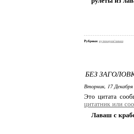
рулеты из ла
Рубрики:
кулинария/лаваш
БЕЗ ЗАГОЛОВ
Вторник, 17 Декабря 
Это цитата соо
цитатник или со
Лаваш с краб