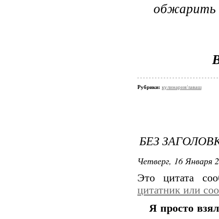
обжарить н
Рубрики:
кулинария/лаваш
БЕЗ ЗАГОЛОВ
Четверг, 16 Января 2
Это цитата со
цитатник или со
Я просто взя