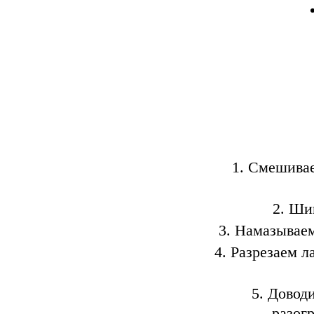
Смешивае
Шин
Намазываем 
Разрезаем л
Доводи
разогр