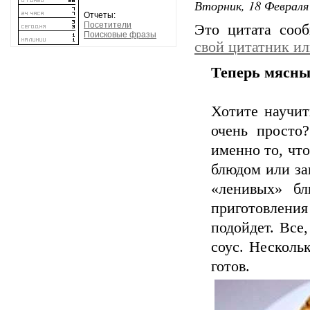
Вторник, 18 Февраля 
Отчеты:
Посетители
Это цитата со
Поисковые фразы
свой цитатник и
Теперь мясные
Хотите научит
очень просто?
именно то, чт
блюдом или за
«ленивых» бл
приготовления
подойдет. Все,
соус. Несколь
готов.