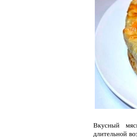
Вкусный мяс
длительной воз