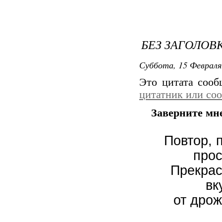
БЕЗ ЗАГОЛОВ
Суббота, 15 Февраля
Это цитата соо
цитатник или со
Заверните мне
Повтор, 
про
Прекрас
вк
от дрож