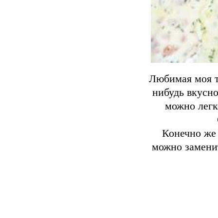
Любимая моя т
нибудь вкусн
можно легко
Конечно же в
можно замени