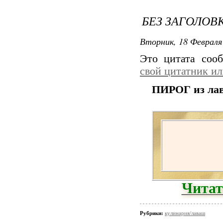
БЕЗ ЗАГОЛОВ
Вторник, 18 Февраля 
Это цитата со
свой цитатник и
ПИРОГ из лав
Читат
Рубрики:
кулинария/лаваш