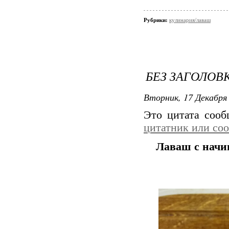
Рубрики:
кулинария/лаваш
БЕЗ ЗАГОЛОВ
Вторник, 17 Декабря 
Это цитата соо
цитатник или со
Лаваш с начин