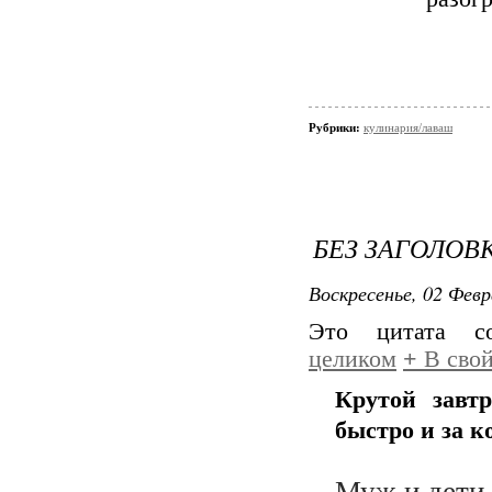
Рубрики:
кулинария/лаваш
БЕЗ ЗАГОЛОВ
Воскресенье, 02 Февр
Это цитата 
целиком
+
В свой
Крутой завт
быстро и за к
Муж и дети 