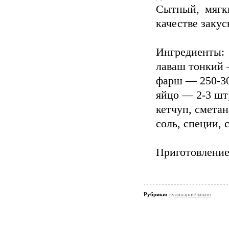
Сытный, мягк
качестве закус
Ингредиенты:
лаваш тонкий 
фарш — 250-30
яйцо — 2-3 шт
кетчуп, сметан
соль, специи, 
Приготовление
Рубрики:
кулинария/лаваш