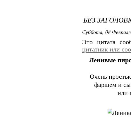
БЕЗ ЗАГОЛОВ
Суббота, 08 Февраля
Это цитата со
цитатник или со
Ленивые пиро
Очень простые
фаршем и сыр
или 