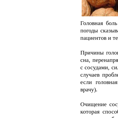
Головная боль
погоды сказыв
пациентов и те
Причины голов
сна, перенапр
с сосудами, си
случаев пробл
если головна
врачу).
Очищение сосу
которая спосо