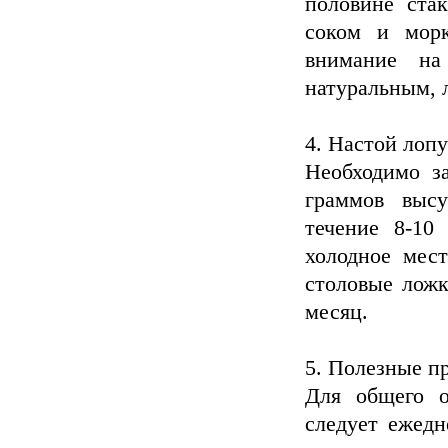
половине стак
соком и морк
внимание на
натуральным, 
4. Настой лоп
Необходимо з
граммов высу
течение 8-10
холодное мес
столовые ложк
месяц.
5. Полезные п
Для общего о
следует ежедн