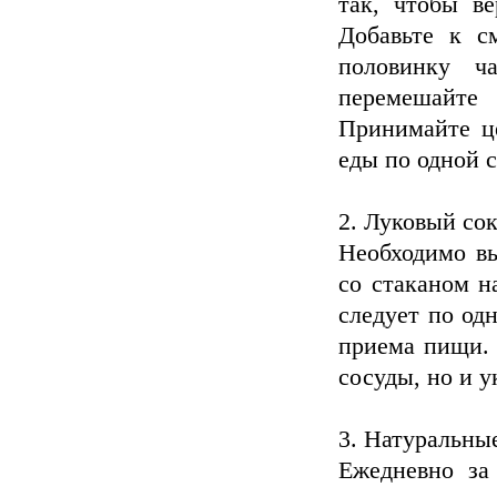
так, чтобы в
Добавьте к с
половинку ч
перемешайте 
Принимайте це
еды по одной с
2. Луковый сок
Необходимо вы
со стаканом н
следует по одн
приема пищи. 
сосуды, но и 
3. Натуральны
Ежедневно за