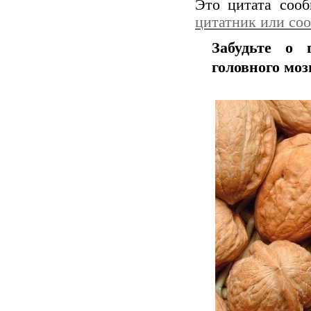
Это цитата соо
цитатник или со
Забудьте о 
головного моз