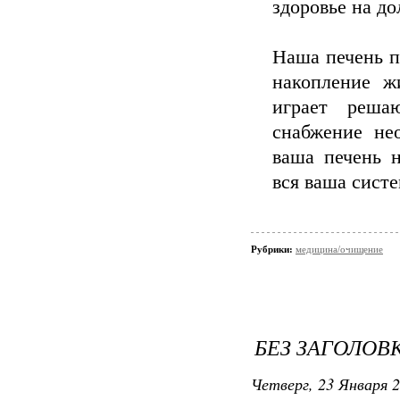
здоровье на до
Наша печень п
накопление ж
играет реша
снабжение не
ваша печень 
вся ваша систе
Рубрики:
медицина/очищение
БЕЗ ЗАГОЛОВ
Четверг, 23 Января 2