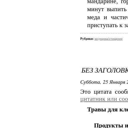
мандарине, го
минут выпить 
меда и части
приступать к з
Рубрики:
медицина/очищение
БЕЗ ЗАГОЛОВ
Суббота, 25 Января 2
Это цитата соо
цитатник или со
Травы для кл
Продукты и