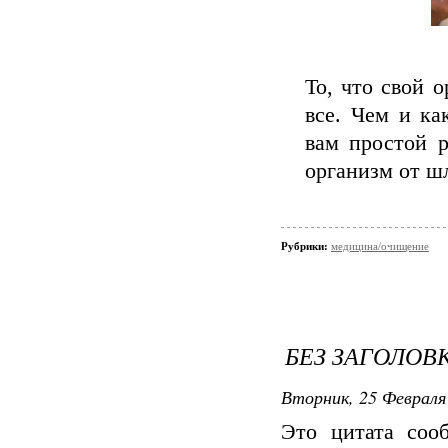
То, что свой 
все. Чем и ка
вам простой р
организм от шл
Рубрики:
медицина/очищение
БЕЗ ЗАГОЛОВ
Вторник, 25 Февраля 
Это цитата со