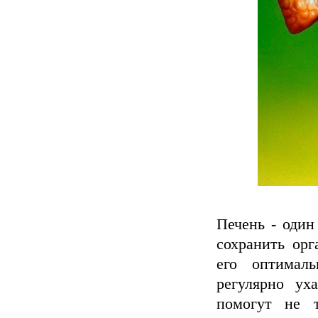
Печень - один
сохранить орг
его оптималь
регулярно ух
помогут не т