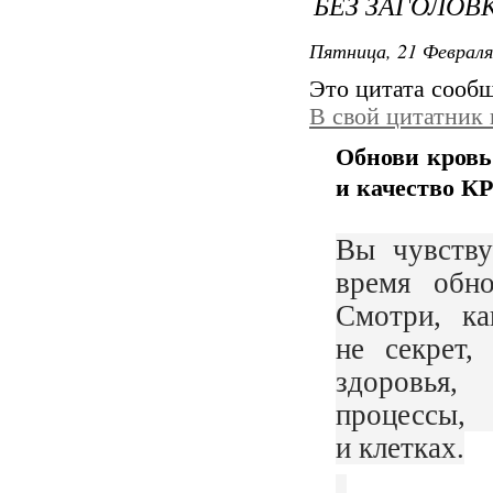
БЕЗ ЗАГОЛОВ
Пятница, 21 Февраля
Это цитата сооб
В свой цитатник
Обнови кровь
и качество 
Вы чувству
время обн
Смотри, ка
не секрет,
здоровья
процессы,
и клетках.