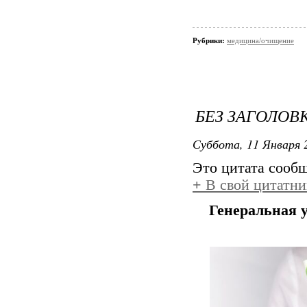
Рубрики:
медицина/очищение
БЕЗ ЗАГОЛОВ
Суббота, 11 Января 2
Это цитата сооб
+
В свой цитатни
Генеральная 