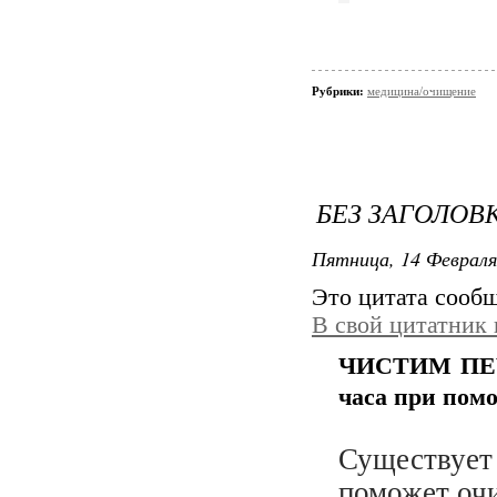
Рубрики:
медицина/очищение
БЕЗ ЗАГОЛОВ
Пятница, 14 Февраля
Это цитата сооб
В свой цитатник
ЧИСТИМ ПЕЧЕ
часа при пом
Существуе
поможет очи