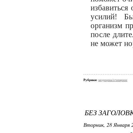
избавиться 
усилий! Б
организм п
после длите
не может но
Рубрики:
медицина/очищение
БЕЗ ЗАГОЛОВ
Вторник, 28 Января 2