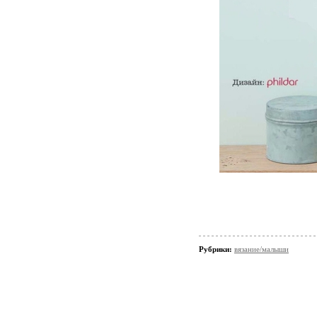
Рубрики:
вязание/малыши