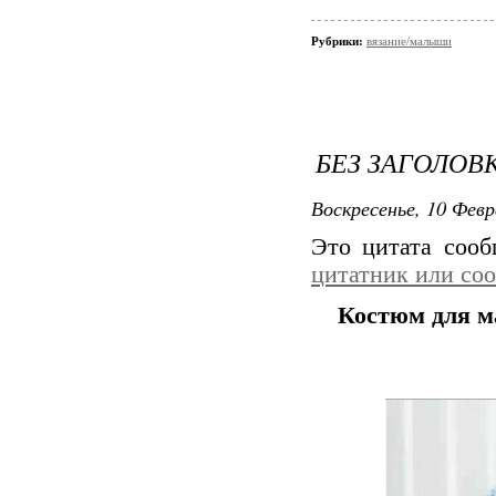
Рубрики:
вязание/малыши
БЕЗ ЗАГОЛОВ
Воскресенье, 10 Февр
Это цитата соо
цитатник или со
Костюм для м