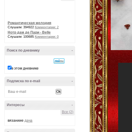
Романтическая мелодия
Слушали: 394922
Комментарии: 2
Нотр дам де Пари - Belle
Слушали: 100685
Комментарии: 0
Поиск по дневнику
-
в этом дневнике
Подписка по e-mail
-
Интересы
-
Все (2)
вязаниие
дача