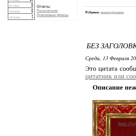
Отчеты:
Посетители
Рубрики:
вязание/малыши
Поисковые фразы
БЕЗ ЗАГОЛОВ
Среда, 13 Февраля 20
Это цитата соо
цитатник или со
Описание неж
http://