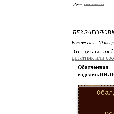
Рубрики:
вязание/малыши
БЕЗ ЗАГОЛОВ
Воскресенье, 10 Февр
Это цитата соо
цитатник или со
Обалденна
изделия.ВИ
Обал