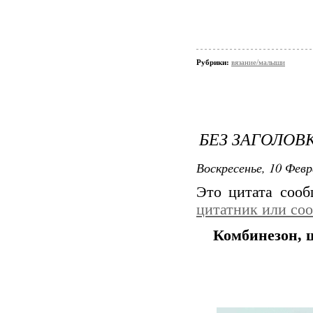
Рубрики:
вязание/малыши
БЕЗ ЗАГОЛОВ
Воскресенье, 10 Февр
Это цитата соо
цитатник или со
Комбинезон, 