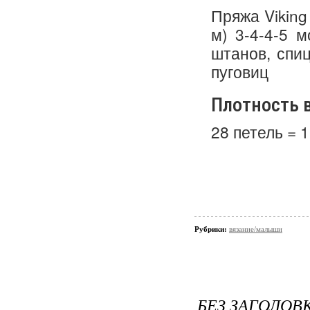
Пряжа Viking
м) 3-4-4-5 м
штанов, спи
пуговиц
Плотность 
28 петель = 
Рубрики:
вязание/малыши
БЕЗ ЗАГОЛОВ