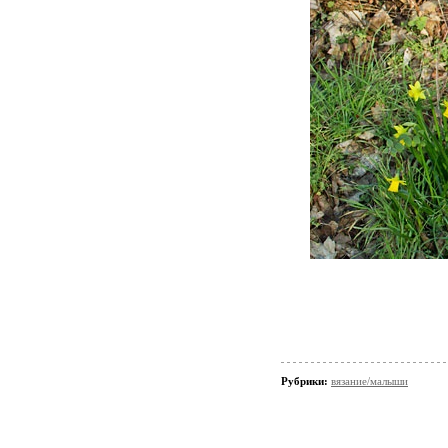
Рубрики:
вязание/малыши