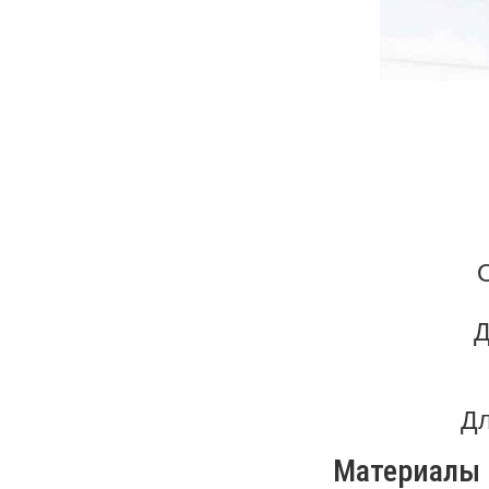
О
Д
Дл
Материалы