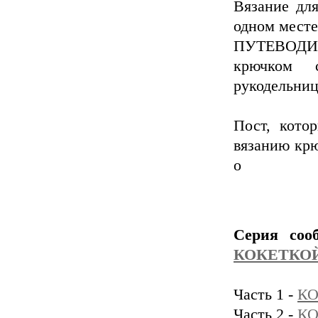
Вязание дл
одном месте
ПУТЕВОДИ
крючком
рукодельниц
Пост, кото
вязанию крю
о
Серия соо
КОКЕТКО
Часть 1 -
КО
Часть 2 -
КО