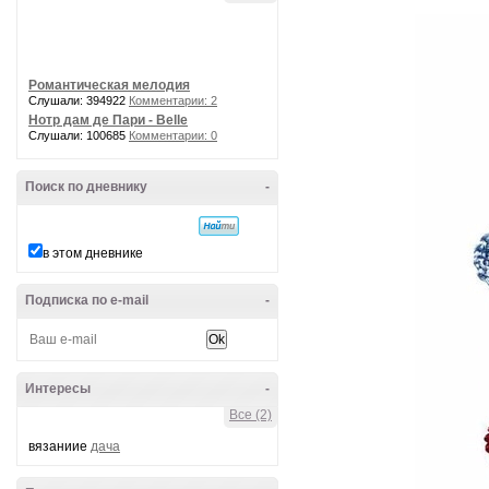
Романтическая мелодия
Слушали: 394922
Комментарии: 2
Нотр дам де Пари - Belle
Слушали: 100685
Комментарии: 0
Поиск по дневнику
-
в этом дневнике
Подписка по e-mail
-
Интересы
-
Все (2)
вязаниие
дача