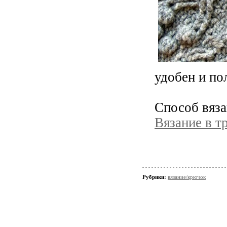
удобен и по
Способ вяза
Вязание в т
Рубрики:
вязание/крючок