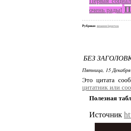
Первая социал
П
очень рады!
Рубрики:
вязание/крючок
БЕЗ ЗАГОЛОВ
Пятница, 15 Декабря 
Это цитата со
цитатник или со
Полезная таб
Источник
h