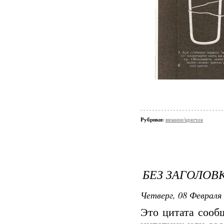
Рубрики:
вязание/крючок
БЕЗ ЗАГОЛОВ
Четверг, 08 Февраля 
Это цитата соо