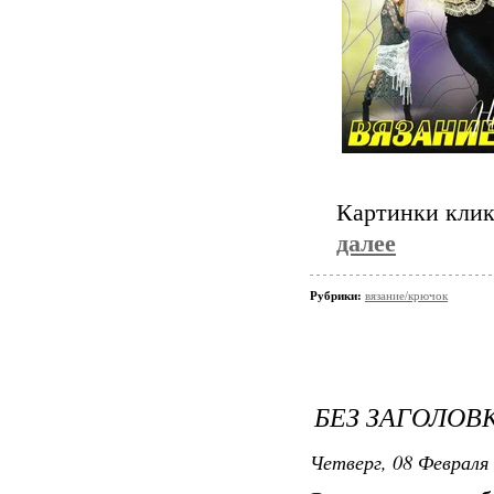
Картинки кли
далее
Рубрики:
вязание/крючок
БЕЗ ЗАГОЛОВ
Четверг, 08 Февраля 