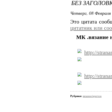
БЕЗ ЗАГОЛОВ
Четверг, 08 Февраля 
Это цитата соо
цитатник или со
МК .вязание 
http://stran
http://stra
Рубрики:
вязание/крючок