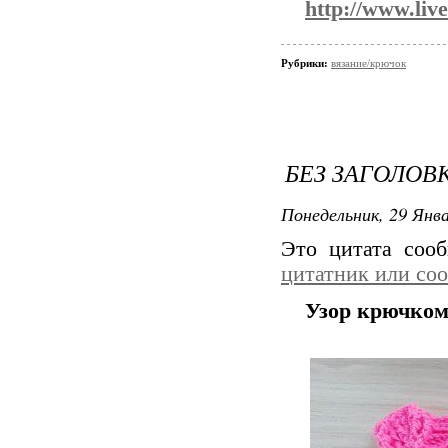
http://www.liv
Рубрики:
вязание/крючок
БЕЗ ЗАГОЛОВ
Понедельник, 29 Янва
Это цитата со
цитатник или со
Узор крючком