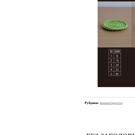
Рубрики:
вязание/крючок