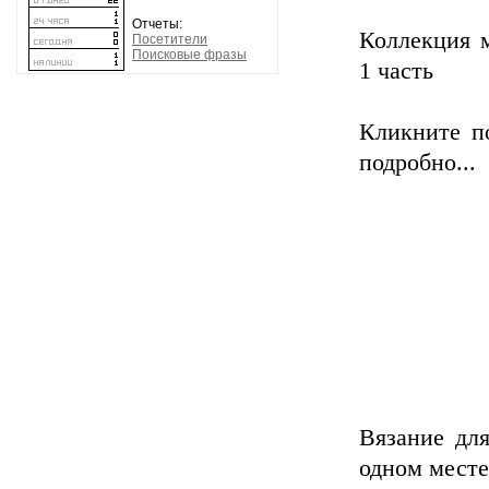
Отчеты:
Коллекция м
Посетители
Поисковые фразы
1 часть
Кликните п
подробно...
Вязание дл
одном месте