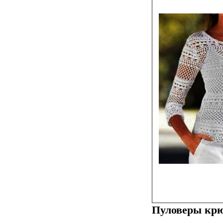
Пуловеры крю