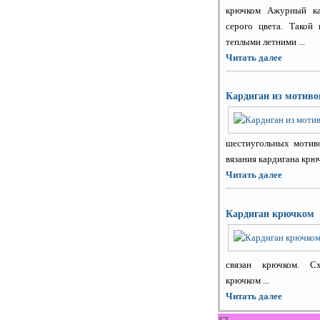
крючком Ажурный ка
серого цвета. Такой 
теплыми летними ...
Читать далее
Кардиган из мотив
шестиугольных мотиво
вязания кардигана крюч
Читать далее
Кардиган крючком
связан крючком. Сх
крючком ...
Читать далее