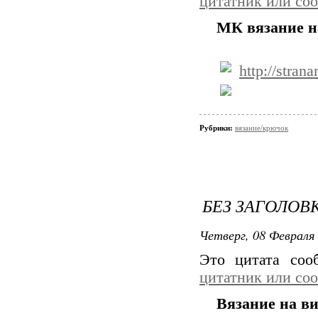
цитатник или со
МК вязание н
http://stra
Рубрики:
вязание/крючок
БЕЗ ЗАГОЛОВ
Четверг, 08 Февраля 
Это цитата со
цитатник или со
Вязание на ви