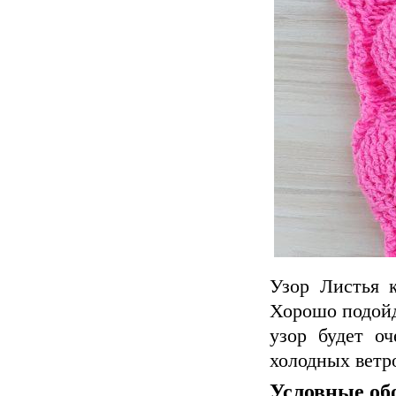
Узор Листья 
Хорошо подойд
узор будет о
холодных ветр
Условные об