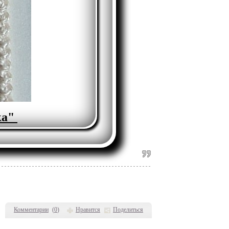
ка"
Комментарии
(
0
)
Нравится
Поделиться