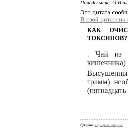
Понедельник, 23 Июля
Это цитата сооб
В свой цитатник
КАК ОЧИ
ТОКСИНОВ?
. Чай из 
кишечника)
Высушенны
грамм) нео
(пятнадцать
Рубрики:
медицина/очищение