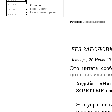
Отчеты:
Посетители
Поисковые фразы
Рубрики:
медицина/напитки
БЕЗ ЗАГОЛОВ
Четверг, 26 Июля 201
Это цитата со
цитатник или со
Ходьба «Нит
ЗОЛОТЫЕ сов
Это упражнен
и координацию