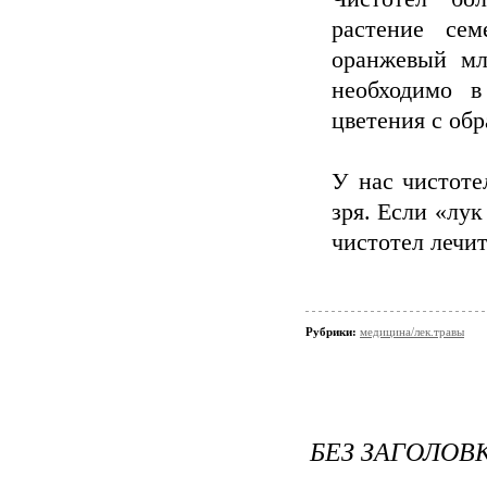
растение сем
оранжевый мл
необходимо в
цветения с обр
У нас чистоте
зря. Если «лук
чистотел лечит
Рубрики:
медицина/лек.травы
БЕЗ ЗАГОЛОВ