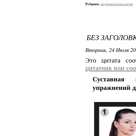
Рубрики:
медицина/психология
БЕЗ ЗАГОЛОВ
Вторник, 24 Июля 20
Это цитата со
цитатник или со
Суставная 
упражнений д