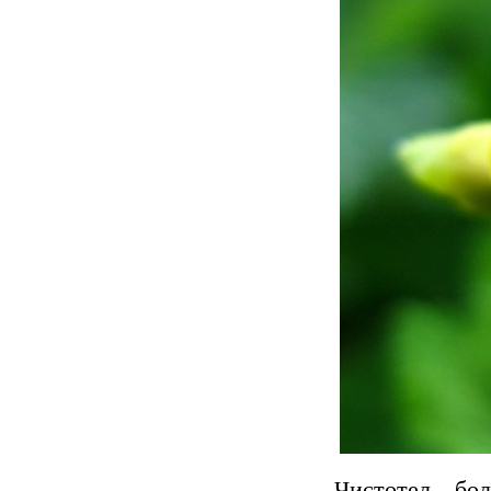
Чистотел бо