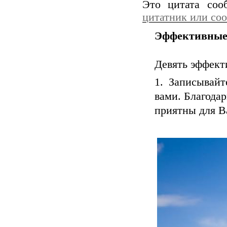
Это цитата со
цитатник или со
Эффективные 
Девять эффект
1. Записывай
вами. Благода
приятны для В