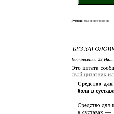
Рубрики:
медицина/очищение
БЕЗ ЗАГОЛОВ
Воскресенье, 22 Июля
Это цитата соо
свой цитатник и
Средство для
боли в сустав
Средство для к
в суставах — 