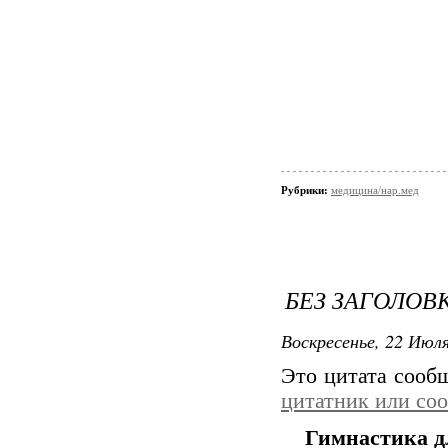
Рубрики:
медицина/нар.мед
БЕЗ ЗАГОЛОВ
Воскресенье, 22 Июля
Это цитата соо
цитатник или со
Гимнастика д