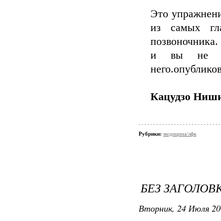
Это упражнени
из самых гл
позвоночника.
и вы не по
него.опубликов
Кацудзо Ниши
Рубрики:
медицина/лфк
БЕЗ ЗАГОЛОВ
Вторник, 24 Июля 20