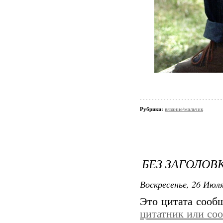
Рубрики:
вязание/мальчик
БЕЗ ЗАГОЛОВ
Воскресенье, 26 Июля
Это цитата соо
цитатник или со