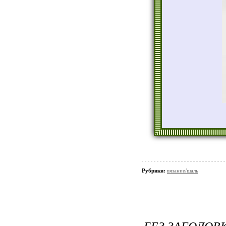
Рубрики:
вязание/шаль
БЕЗ ЗАГОЛОВ