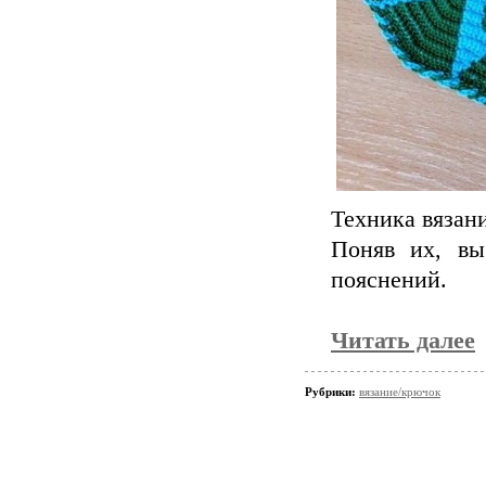
Техника вязан
Поняв их, вы
пояснений.
Читать далее
Рубрики:
вязание/крючок