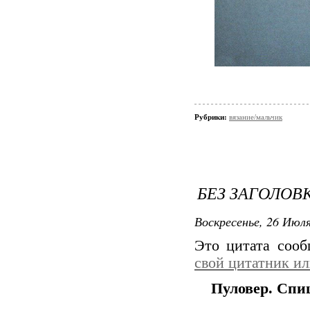
Рубрики:
вязание/мальчик
БЕЗ ЗАГОЛОВ
Воскресенье, 26 Июля
Это цитата соо
свой цитатник и
Пуловер. Спи