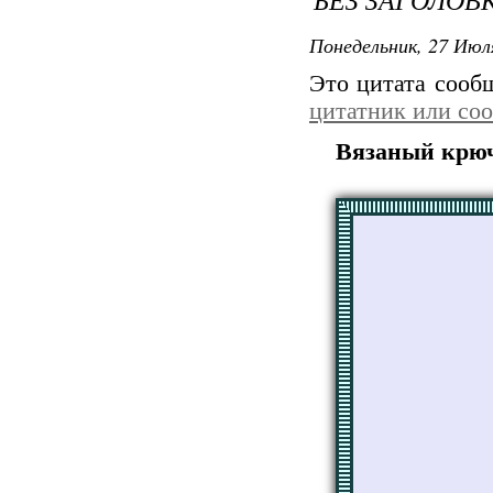
Понедельник, 27 Июля
Это цитата соо
цитатник или со
Вязаный крюч