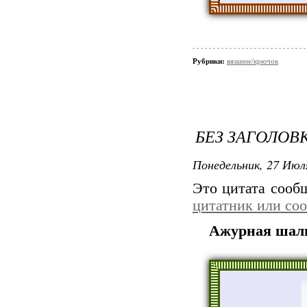
Рубрики:
вязание/крючок
БЕЗ ЗАГОЛОВ
Понедельник, 27 Июля
Это цитата соо
цитатник или со
Ажурная шал