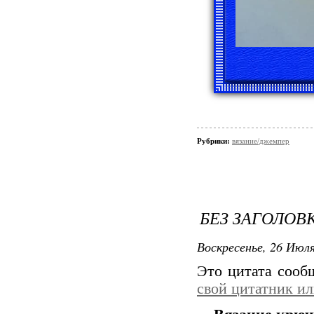
Рубрики:
вязание/джемпер
БЕЗ ЗАГОЛОВ
Воскресенье, 26 Июля
Это цитата соо
свой цитатник и