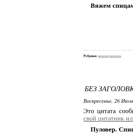
Вяжем спицам
Рубрики:
вязание/мальчик
БЕЗ ЗАГОЛОВ
Воскресенье, 26 Июля
Это цитата соо
свой цитатник и
Пуловер. Спи