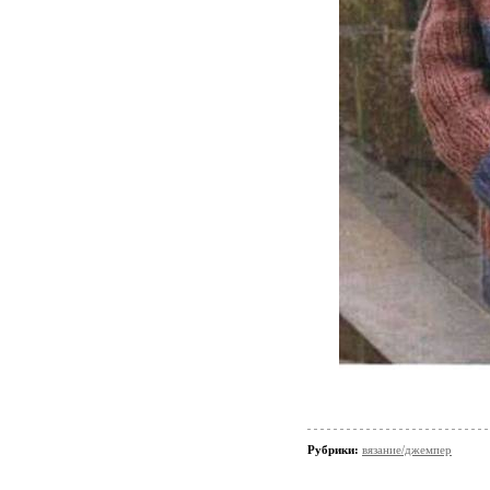
Рубрики:
вязание/джемпер