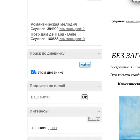
Рубрики:
вязание/
Романтическая мелодия
Слушали: 394922
Комментарии: 2
Нотр дам де Пари - Belle
Слушали: 100685
Комментарии: 0
БЕЗ ЗА
Поиск по дневнику
-
Воскресенье, 12 Ян
в этом дневнике
Это цитата соо
Классическ
Подписка по e-mail
-
Интересы
-
Все (2)
вязаниие
дача