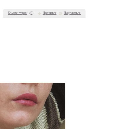
Комментарии
(
0
)
Нравится
Поделиться