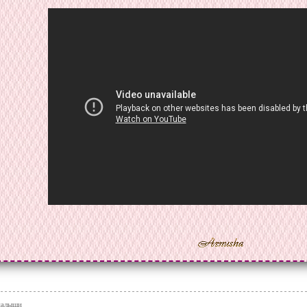
малыши