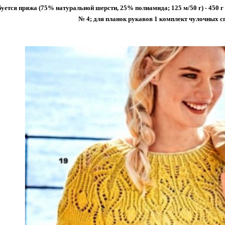
уется пряжа (75% натуральной шерсти, 25% полиамида; 125 м/50 г) - 450 
№ 4; для планок рукавов 1 комплект чулочных с