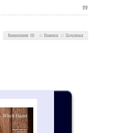
Комментарии
(
0
)
Нравится
Поделиться