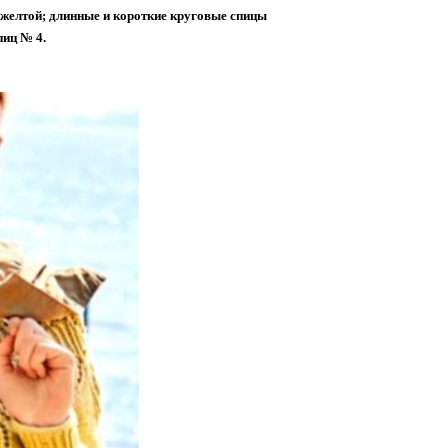
г желтой; длинные и короткие круговые спицы
пиц № 4.