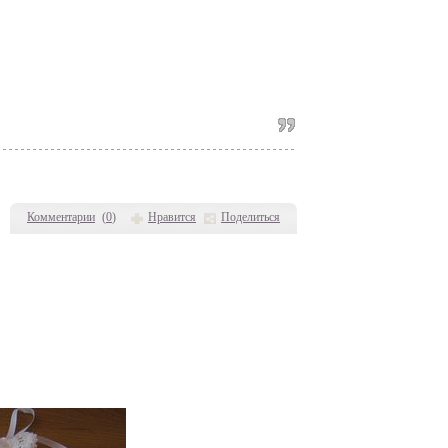
Комментарии
(
0
)
Нравится
Поделиться