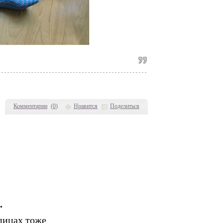
Комментарии
(
0
)
Нравится
Поделиться
и.
спицах тоже