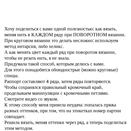
Хочу поделиться с вами одной полезностью: как вязать,
меняя нить в КАЖДОМ ряду при ПОВОРОТНОМ вязании.
При круговом вязании это делать несложно: используем
метод интарсия, либо хеликс.
А как менять цвет каждый ряд при поворотом вязании,
чтобы не резать нить, я не знала.
Придумала такой способ, которым делюсь с вами.
Для этого понадобятся обоюдоострые (можно круговые)
спицы.
Раппорт составляют 4 ряда, затем ряды повторяются.
Чтобы сохранялся правильный кромочный край,
проделываем манипуляции с кромочными петлями.
Смотрите видео со звуком.
К этому способу меня привела неудача: попалась пряжа
разных оттенков, при том, что на этикетках номер партии
совпадает.
Решила вязать, меняя оттенки через ряд, а теперь поделиться
этим методом.