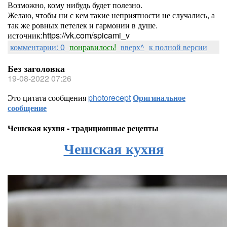
Возможно, кому нибудь будет полезно.
Желаю, чтобы ни с кем такие неприятности не случались, а
так же ровных петелек и гармонии в душе.
источник:https://vk.com/spicami_v
комментарии: 0
понравилось!
вверх^
к полной версии
Без заголовка
19-08-2022 07:26
Это цитата сообщения
photorecept
Оригинальное
сообщение
Чешская кухня - традиционные рецепты
Чешская кухня