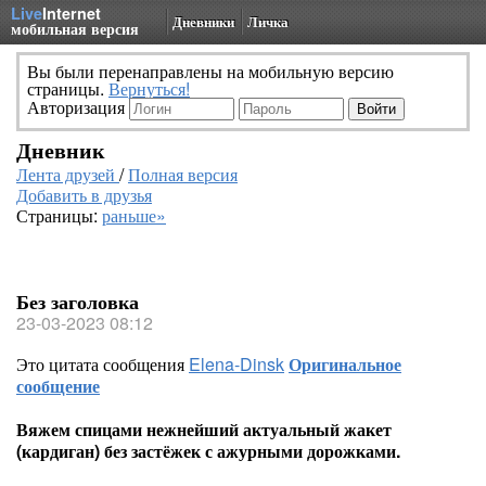
Live
Internet
Дневники
Личка
мобильная версия
Вы были перенаправлены на мобильную версию
страницы.
Вернуться!
Авторизация
Дневник
Лента друзей
/
Полная версия
Добавить в друзья
Страницы:
раньше»
Без заголовка
23-03-2023 08:12
Это цитата сообщения
Elena-Dinsk
Оригинальное
сообщение
Вяжем спицами нежнейший актуальный жакет
(кардиган) без застёжек с ажурными дорожками.