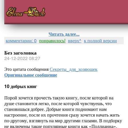
Читать далее...
комментарии: 0
понравилось!
вверх^
к полной версии
Без заголовка
24-12-2022 08:27
Это цитата сообщения
Секреты_для_хозяюшек
Оригинальное сообщение
10 добрых книг
Порой хочется прочесть такую книгу, после которой на
душе становится легко, после которой чувствуешь, что
становишься добрее. Добрые книги поднимают нам
настроение, после их прочтения сразу хочется начать жить
по-другому, взглянуть на мир другими глазами. В подборку
не включены такие популярные книги как «Поллианна»,