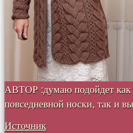
АВТОР :думаю подойдет как
повседневной носки, так и вых
Источник