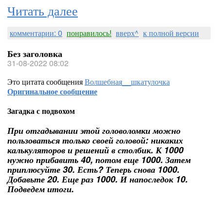
Читать далее
комментарии: 0
понравилось!
вверх^
к полной версии
Без заголовка
31-08-2022 08:02
Это цитата сообщения
Волшебная__шкатулочка
Оригинальное сообщение
Загадка с подвохом
При отгадывании этой головоломки можно
пользоваться только своей головой: никаких
калькуляторов и решений в столбик. К 1000
нужно прибавить 40, потом еще 1000. Затем
приплюсуйте 30. Есть? Теперь снова 1000.
Добавьте 20. Еще раз 1000. И напоследок 10.
Подведем итоги.