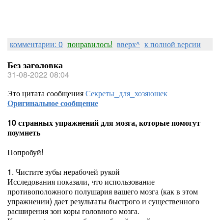
комментарии: 0
понравилось!
вверх^
к полной версии
Без заголовка
31-08-2022 08:04
Это цитата сообщения
Секреты_для_хозяюшек
Оригинальное сообщение
10 странных упражнений для мозга, которые помогут
поумнеть
Попробуй!
1. Чистите зубы нерабочей рукой
Исследования показали, что использование
противоположного полушария вашего мозга (как в этом
упражнении) дает результаты быстрого и существенного
расширения зон коры головного мозга.