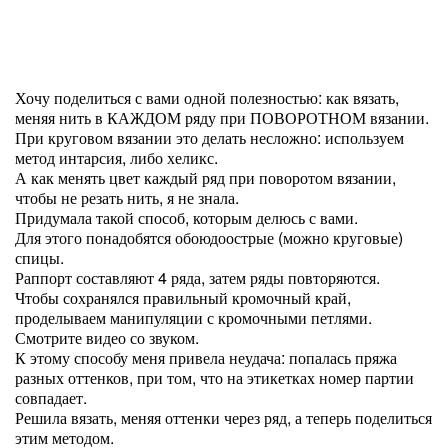
Хочу поделиться с вами одной полезностью: как вязать,
меняя нить в КАЖДОМ ряду при ПОВОРОТНОМ вязании.
При круговом вязании это делать несложно: используем
метод интарсия, либо хеликс.
А как менять цвет каждый ряд при поворотом вязании,
чтобы не резать нить, я не знала.
Придумала такой способ, которым делюсь с вами.
Для этого понадобятся обоюдоострые (можно круговые)
спицы.
Раппорт составляют 4 ряда, затем ряды повторяются.
Чтобы сохранялся правильный кромочный край,
проделываем манипуляции с кромочными петлями.
Смотрите видео со звуком.
К этому способу меня привела неудача: попалась пряжа
разных оттенков, при том, что на этикетках номер партии
совпадает.
Решила вязать, меняя оттенки через ряд, а теперь поделиться
этим методом.