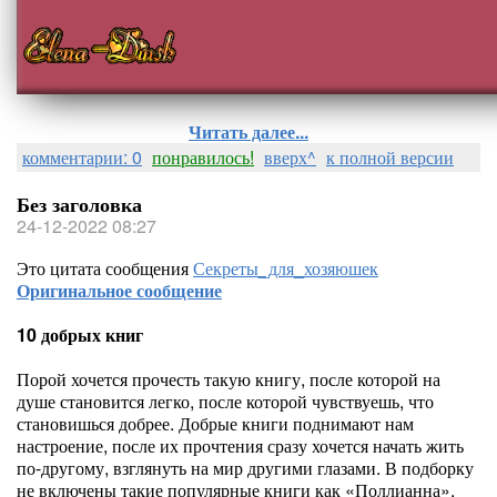
Читать далее...
комментарии: 0
понравилось!
вверх^
к полной версии
Без заголовка
24-12-2022 08:27
Это цитата сообщения
Секреты_для_хозяюшек
Оригинальное сообщение
10 добрых книг
Порой хочется прочесть такую книгу, после которой на
душе становится легко, после которой чувствуешь, что
становишься добрее. Добрые книги поднимают нам
настроение, после их прочтения сразу хочется начать жить
по-другому, взглянуть на мир другими глазами. В подборку
не включены такие популярные книги как «Поллианна»,