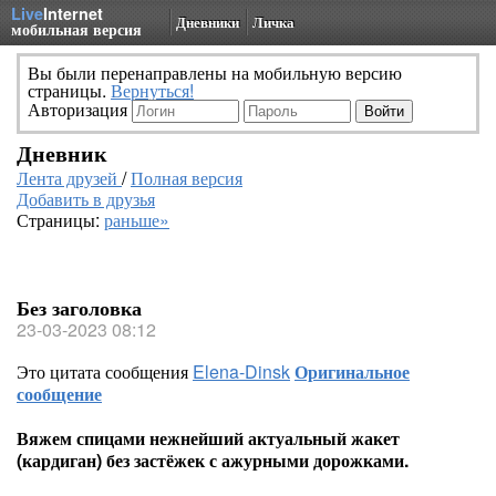
Live
Internet
Дневники
Личка
мобильная версия
Вы были перенаправлены на мобильную версию
страницы.
Вернуться!
Авторизация
Дневник
Лента друзей
/
Полная версия
Добавить в друзья
Страницы:
раньше»
Без заголовка
23-03-2023 08:12
Это цитата сообщения
Elena-Dinsk
Оригинальное
сообщение
Вяжем спицами нежнейший актуальный жакет
(кардиган) без застёжек с ажурными дорожками.