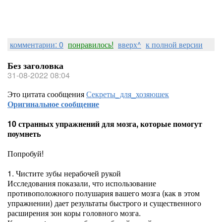
комментарии: 0
понравилось!
вверх^
к полной версии
Без заголовка
31-08-2022 08:04
Это цитата сообщения
Секреты_для_хозяюшек
Оригинальное сообщение
10 странных упражнений для мозга, которые помогут
поумнеть
Попробуй!
1. Чистите зубы нерабочей рукой
Исследования показали, что использование
противоположного полушария вашего мозга (как в этом
упражнении) дает результаты быстрого и существенного
расширения зон коры головного мозга.