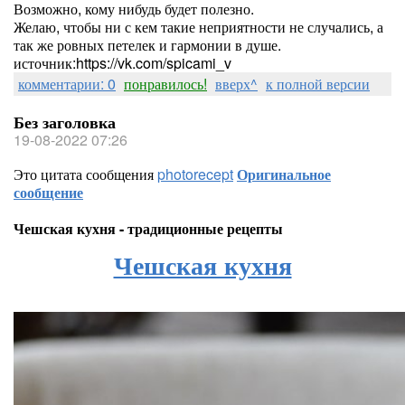
Возможно, кому нибудь будет полезно.
Желаю, чтобы ни с кем такие неприятности не случались, а
так же ровных петелек и гармонии в душе.
источник:https://vk.com/spicami_v
комментарии: 0
понравилось!
вверх^
к полной версии
Без заголовка
19-08-2022 07:26
Это цитата сообщения
photorecept
Оригинальное
сообщение
Чешская кухня - традиционные рецепты
Чешская кухня