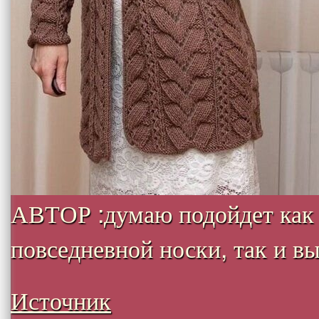
АВТОР :думаю подойдет как
повседневной носки, так и вых
Источник