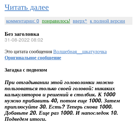
Читать далее
комментарии: 0
понравилось!
вверх^
к полной версии
Без заголовка
31-08-2022 08:02
Это цитата сообщения
Волшебная__шкатулочка
Оригинальное сообщение
Загадка с подвохом
При отгадывании этой головоломки можно
пользоваться только своей головой: никаких
калькуляторов и решений в столбик. К 1000
нужно прибавить 40, потом еще 1000. Затем
приплюсуйте 30. Есть? Теперь снова 1000.
Добавьте 20. Еще раз 1000. И напоследок 10.
Подведем итоги.