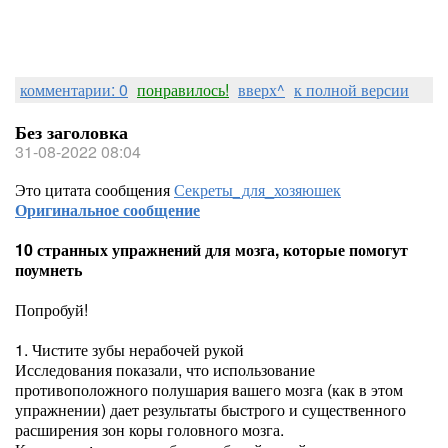
комментарии: 0
понравилось!
вверх^
к полной версии
Без заголовка
31-08-2022 08:04
Это цитата сообщения
Секреты_для_хозяюшек
Оригинальное сообщение
10 странных упражнений для мозга, которые помогут
поумнеть
Попробуй!
1. Чистите зубы нерабочей рукой
Исследования показали, что использование
противоположного полушария вашего мозга (как в этом
упражнении) дает результаты быстрого и существенного
расширения зон коры головного мозга.