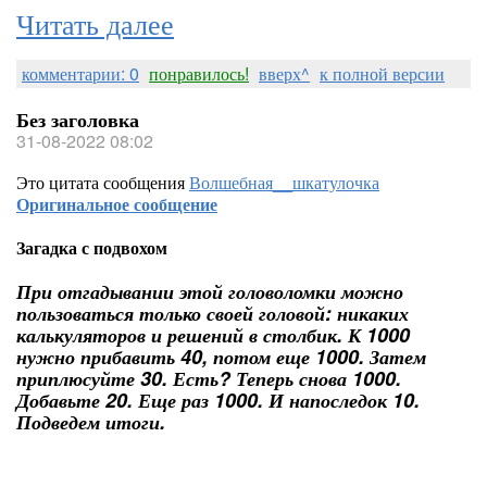
Читать далее
комментарии: 0
понравилось!
вверх^
к полной версии
Без заголовка
31-08-2022 08:02
Это цитата сообщения
Волшебная__шкатулочка
Оригинальное сообщение
Загадка с подвохом
При отгадывании этой головоломки можно
пользоваться только своей головой: никаких
калькуляторов и решений в столбик. К 1000
нужно прибавить 40, потом еще 1000. Затем
приплюсуйте 30. Есть? Теперь снова 1000.
Добавьте 20. Еще раз 1000. И напоследок 10.
Подведем итоги.