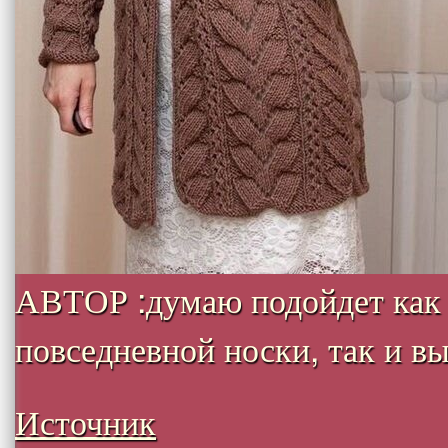
АВТОР :думаю подойдет как
повседневной носки, так и вых
Источник