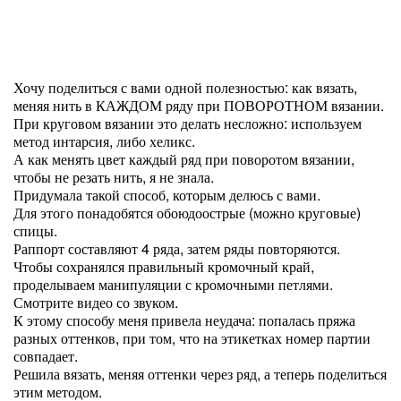
Хочу поделиться с вами одной полезностью: как вязать,
меняя нить в КАЖДОМ ряду при ПОВОРОТНОМ вязании.
При круговом вязании это делать несложно: используем
метод интарсия, либо хеликс.
А как менять цвет каждый ряд при поворотом вязании,
чтобы не резать нить, я не знала.
Придумала такой способ, которым делюсь с вами.
Для этого понадобятся обоюдоострые (можно круговые)
спицы.
Раппорт составляют 4 ряда, затем ряды повторяются.
Чтобы сохранялся правильный кромочный край,
проделываем манипуляции с кромочными петлями.
Смотрите видео со звуком.
К этому способу меня привела неудача: попалась пряжа
разных оттенков, при том, что на этикетках номер партии
совпадает.
Решила вязать, меняя оттенки через ряд, а теперь поделиться
этим методом.