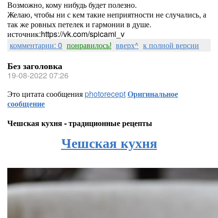
Возможно, кому нибудь будет полезно.
Желаю, чтобы ни с кем такие неприятности не случались, а
так же ровных петелек и гармонии в душе.
источник:https://vk.com/spicami_v
комментарии: 0
понравилось!
вверх^
к полной версии
Без заголовка
19-08-2022 07:26
Это цитата сообщения
photorecept
Оригинальное
сообщение
Чешская кухня - традиционные рецепты
Чешская кухня