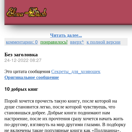
Читать далее...
комментарии: 0
понравилось!
вверх^
к полной версии
Без заголовка
24-12-2022 08:27
Это цитата сообщения
Секреты_для_хозяюшек
Оригинальное сообщение
10 добрых книг
Порой хочется прочесть такую книгу, после которой на
душе становится легко, после которой чувствуешь, что
становишься добрее. Добрые книги поднимают нам
настроение, после их прочтения сразу хочется начать жить
по-другому, взглянуть на мир другими глазами. В подборку
не включены такие популярные книги как «Поллианна»,