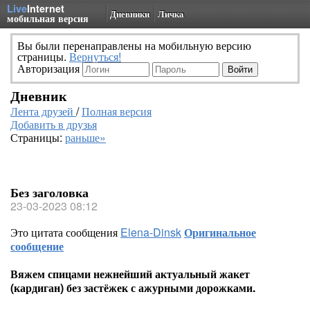
Live
Internet
Дневники
Личка
мобильная версия
Вы были перенаправлены на мобильную версию
страницы.
Вернуться!
Авторизация
Дневник
Лента друзей
/
Полная версия
Добавить в друзья
Страницы:
раньше»
Без заголовка
23-03-2023 08:12
Это цитата сообщения
Elena-Dinsk
Оригинальное
сообщение
Вяжем спицами нежнейший актуальный жакет
(кардиган) без застёжек с ажурными дорожками.