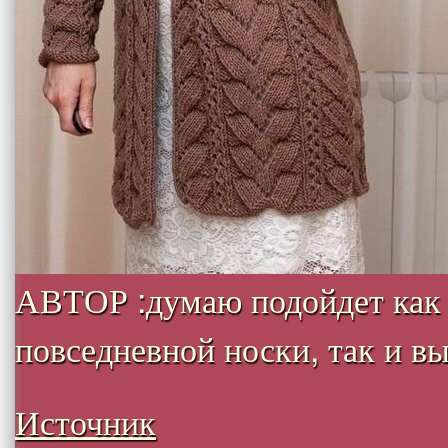
АВТОР :думаю подойдет как
повседневной носки, так и вых
Источник