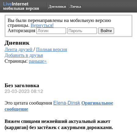
Live
Internet
Дневники
Личка
мобильная версия
Вы были перенаправлены на мобильную версию
страницы.
Вернуться!
Авторизация
Дневник
Лента друзей
/
Полная версия
Добавить в друзья
Страницы:
раньше»
Без заголовка
23-03-2023 08:12
Это цитата сообщения
Elena-Dinsk
Оригинальное
сообщение
Вяжем спицами нежнейший актуальный жакет
(кардиган) без застёжек с ажурными дорожками.