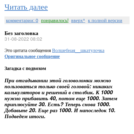
Читать далее
комментарии: 0
понравилось!
вверх^
к полной версии
Без заголовка
31-08-2022 08:02
Это цитата сообщения
Волшебная__шкатулочка
Оригинальное сообщение
Загадка с подвохом
При отгадывании этой головоломки можно
пользоваться только своей головой: никаких
калькуляторов и решений в столбик. К 1000
нужно прибавить 40, потом еще 1000. Затем
приплюсуйте 30. Есть? Теперь снова 1000.
Добавьте 20. Еще раз 1000. И напоследок 10.
Подведем итоги.