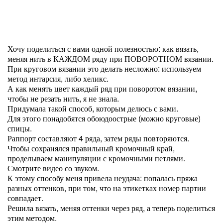
Хочу поделиться с вами одной полезностью: как вязать,
меняя нить в КАЖДОМ ряду при ПОВОРОТНОМ вязании.
При круговом вязании это делать несложно: используем
метод интарсия, либо хеликс.
А как менять цвет каждый ряд при поворотом вязании,
чтобы не резать нить, я не знала.
Придумала такой способ, которым делюсь с вами.
Для этого понадобятся обоюдоострые (можно круговые)
спицы.
Раппорт составляют 4 ряда, затем ряды повторяются.
Чтобы сохранялся правильный кромочный край,
проделываем манипуляции с кромочными петлями.
Смотрите видео со звуком.
К этому способу меня привела неудача: попалась пряжа
разных оттенков, при том, что на этикетках номер партии
совпадает.
Решила вязать, меняя оттенки через ряд, а теперь поделиться
этим методом.