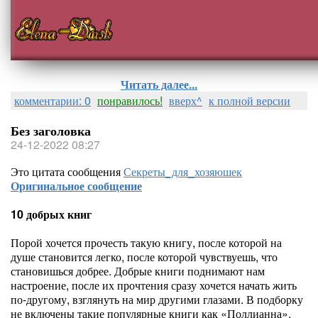
Читать далее...
комментарии: 0
понравилось!
вверх^
к полной версии
Без заголовка
24-12-2022 08:27
Это цитата сообщения
Секреты_для_хозяюшек
Оригинальное сообщение
10 добрых книг
Порой хочется прочесть такую книгу, после которой на
душе становится легко, после которой чувствуешь, что
становишься добрее. Добрые книги поднимают нам
настроение, после их прочтения сразу хочется начать жить
по-другому, взглянуть на мир другими глазами. В подборку
не включены такие популярные книги как «Поллианна»,