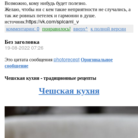
Возможно, кому нибудь будет полезно.
Желаю, чтобы ни с кем такие неприятности не случались, а
так же ровных петелек и гармонии в душе.
источник:https://vk.com/spicami_v
комментарии: 0
понравилось!
вверх^
к полной версии
Без заголовка
19-08-2022 07:26
Это цитата сообщения
photorecept
Оригинальное
сообщение
Чешская кухня - традиционные рецепты
Чешская кухня