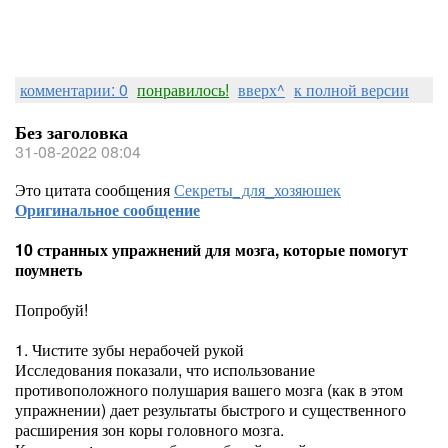
комментарии: 0
понравилось!
вверх^
к полной версии
Без заголовка
31-08-2022 08:04
Это цитата сообщения
Секреты_для_хозяюшек
Оригинальное сообщение
10 странных упражнений для мозга, которые помогут
поумнеть
Попробуй!
1. Чистите зубы нерабочей рукой
Исследования показали, что использование
противоположного полушария вашего мозга (как в этом
упражнении) дает результаты быстрого и существенного
расширения зон коры головного мозга.