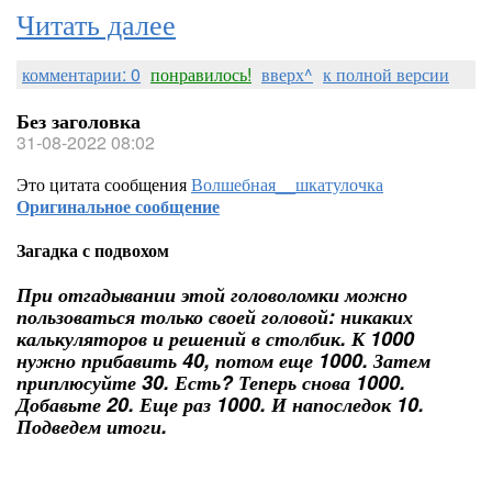
Читать далее
комментарии: 0
понравилось!
вверх^
к полной версии
Без заголовка
31-08-2022 08:02
Это цитата сообщения
Волшебная__шкатулочка
Оригинальное сообщение
Загадка с подвохом
При отгадывании этой головоломки можно
пользоваться только своей головой: никаких
калькуляторов и решений в столбик. К 1000
нужно прибавить 40, потом еще 1000. Затем
приплюсуйте 30. Есть? Теперь снова 1000.
Добавьте 20. Еще раз 1000. И напоследок 10.
Подведем итоги.