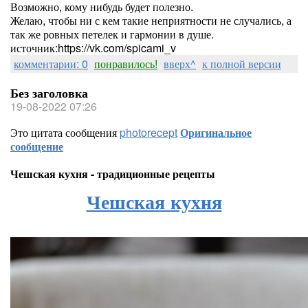
Возможно, кому нибудь будет полезно.
Желаю, чтобы ни с кем такие неприятности не случались, а
так же ровных петелек и гармонии в душе.
источник:https://vk.com/spicami_v
комментарии: 0
понравилось!
вверх^
к полной версии
Без заголовка
19-08-2022 07:26
Это цитата сообщения
photorecept
Оригинальное
сообщение
Чешская кухня - традиционные рецепты
Чешская кухня