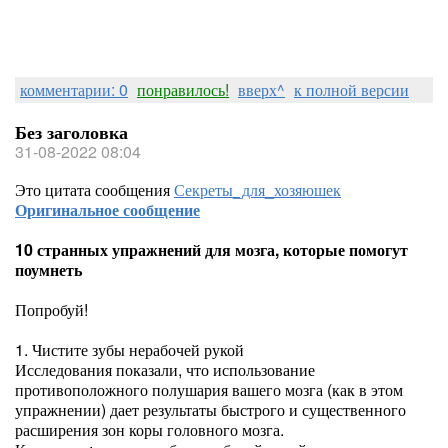
комментарии: 0
понравилось!
вверх^
к полной версии
Без заголовка
31-08-2022 08:04
Это цитата сообщения
Секреты_для_хозяюшек
Оригинальное сообщение
10 странных упражнений для мозга, которые помогут
поумнеть
Попробуй!
1. Чистите зубы нерабочей рукой
Исследования показали, что использование
противоположного полушария вашего мозга (как в этом
упражнении) дает результаты быстрого и существенного
расширения зон коры головного мозга.