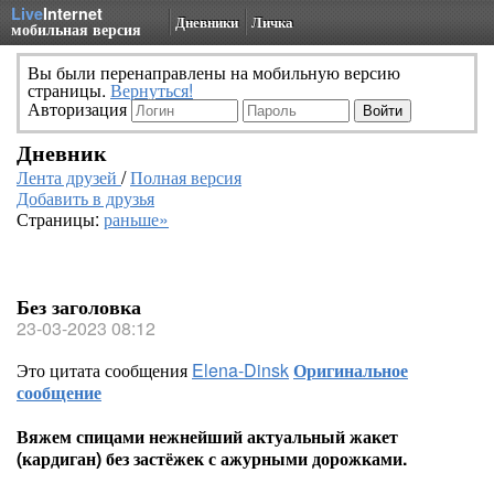
Live
Internet
Дневники
Личка
мобильная версия
Вы были перенаправлены на мобильную версию
страницы.
Вернуться!
Авторизация
Дневник
Лента друзей
/
Полная версия
Добавить в друзья
Страницы:
раньше»
Без заголовка
23-03-2023 08:12
Это цитата сообщения
Elena-Dinsk
Оригинальное
сообщение
Вяжем спицами нежнейший актуальный жакет
(кардиган) без застёжек с ажурными дорожками.