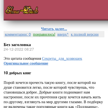
Читать далее...
комментарии: 0
понравилось!
вверх^
к полной версии
Без заголовка
24-12-2022 08:27
Это цитата сообщения
Секреты_для_хозяюшек
Оригинальное сообщение
10 добрых книг
Порой хочется прочесть такую книгу, после которой на
душе становится легко, после которой чувствуешь, что
становишься добрее. Добрые книги поднимают нам
настроение, после их прочтения сразу хочется начать жить
по-другому, взглянуть на мир другими глазами. В подборку
не включены такие популярные книги как «Поллианна»,