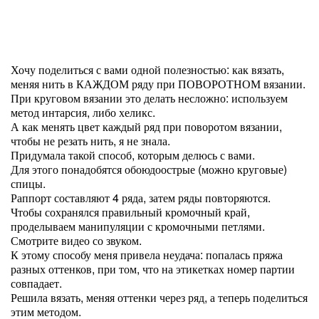
Хочу поделиться с вами одной полезностью: как вязать,
меняя нить в КАЖДОМ ряду при ПОВОРОТНОМ вязании.
При круговом вязании это делать несложно: используем
метод интарсия, либо хеликс.
А как менять цвет каждый ряд при поворотом вязании,
чтобы не резать нить, я не знала.
Придумала такой способ, которым делюсь с вами.
Для этого понадобятся обоюдоострые (можно круговые)
спицы.
Раппорт составляют 4 ряда, затем ряды повторяются.
Чтобы сохранялся правильный кромочный край,
проделываем манипуляции с кромочными петлями.
Смотрите видео со звуком.
К этому способу меня привела неудача: попалась пряжа
разных оттенков, при том, что на этикетках номер партии
совпадает.
Решила вязать, меняя оттенки через ряд, а теперь поделиться
этим методом.