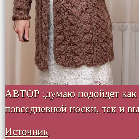
АВТОР :думаю подойдет как
повседневной носки, так и вых
Источник