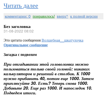
Читать далее
комментарии: 0
понравилось!
вверх^
к полной версии
Без заголовка
31-08-2022 08:02
Это цитата сообщения
Волшебная__шкатулочка
Оригинальное сообщение
Загадка с подвохом
При отгадывании этой головоломки можно
пользоваться только своей головой: никаких
калькуляторов и решений в столбик. К 1000
нужно прибавить 40, потом еще 1000. Затем
приплюсуйте 30. Есть? Теперь снова 1000.
Добавьте 20. Еще раз 1000. И напоследок 10.
Подведем итоги.