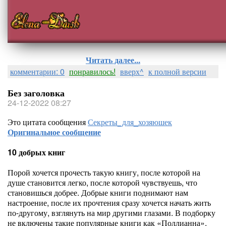
Читать далее...
комментарии: 0
понравилось!
вверх^
к полной версии
Без заголовка
24-12-2022 08:27
Это цитата сообщения
Секреты_для_хозяюшек
Оригинальное сообщение
10 добрых книг
Порой хочется прочесть такую книгу, после которой на
душе становится легко, после которой чувствуешь, что
становишься добрее. Добрые книги поднимают нам
настроение, после их прочтения сразу хочется начать жить
по-другому, взглянуть на мир другими глазами. В подборку
не включены такие популярные книги как «Поллианна»,