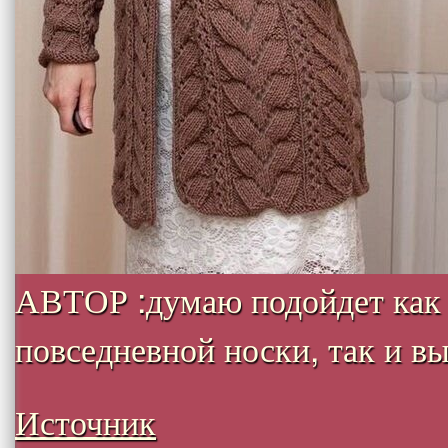
АВТОР :думаю подойдет как
повседневной носки, так и вых
Источник