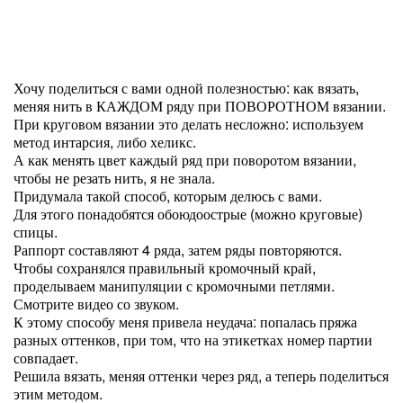
Хочу поделиться с вами одной полезностью: как вязать,
меняя нить в КАЖДОМ ряду при ПОВОРОТНОМ вязании.
При круговом вязании это делать несложно: используем
метод интарсия, либо хеликс.
А как менять цвет каждый ряд при поворотом вязании,
чтобы не резать нить, я не знала.
Придумала такой способ, которым делюсь с вами.
Для этого понадобятся обоюдоострые (можно круговые)
спицы.
Раппорт составляют 4 ряда, затем ряды повторяются.
Чтобы сохранялся правильный кромочный край,
проделываем манипуляции с кромочными петлями.
Смотрите видео со звуком.
К этому способу меня привела неудача: попалась пряжа
разных оттенков, при том, что на этикетках номер партии
совпадает.
Решила вязать, меняя оттенки через ряд, а теперь поделиться
этим методом.