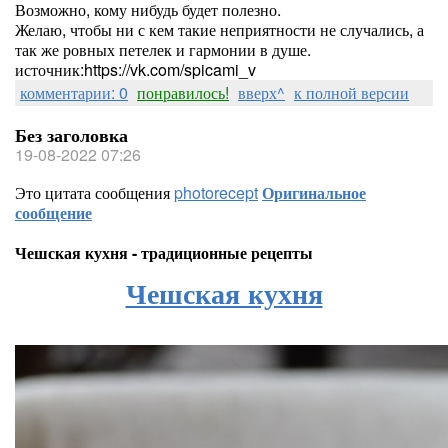
Возможно, кому нибудь будет полезно.
Желаю, чтобы ни с кем такие неприятности не случались, а
так же ровных петелек и гармонии в душе.
источник:https://vk.com/spicami_v
комментарии: 0
понравилось!
вверх^
к полной версии
Без заголовка
19-08-2022 07:26
Это цитата сообщения
photorecept
Оригинальное
сообщение
Чешская кухня - традиционные рецепты
Чешская кухня