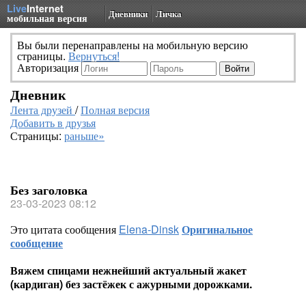
Live
Internet
Дневники
Личка
мобильная версия
Вы были перенаправлены на мобильную версию
страницы.
Вернуться!
Авторизация
Дневник
Лента друзей
/
Полная версия
Добавить в друзья
Страницы:
раньше»
Без заголовка
23-03-2023 08:12
Это цитата сообщения
Elena-Dinsk
Оригинальное
сообщение
Вяжем спицами нежнейший актуальный жакет
(кардиган) без застёжек с ажурными дорожками.