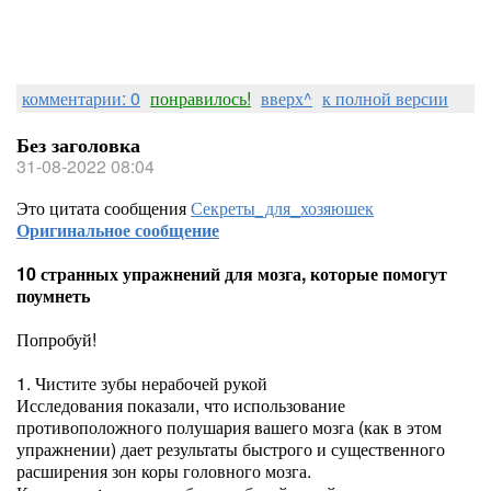
комментарии: 0
понравилось!
вверх^
к полной версии
Без заголовка
31-08-2022 08:04
Это цитата сообщения
Секреты_для_хозяюшек
Оригинальное сообщение
10 странных упражнений для мозга, которые помогут
поумнеть
Попробуй!
1. Чистите зубы нерабочей рукой
Исследования показали, что использование
противоположного полушария вашего мозга (как в этом
упражнении) дает результаты быстрого и существенного
расширения зон коры головного мозга.