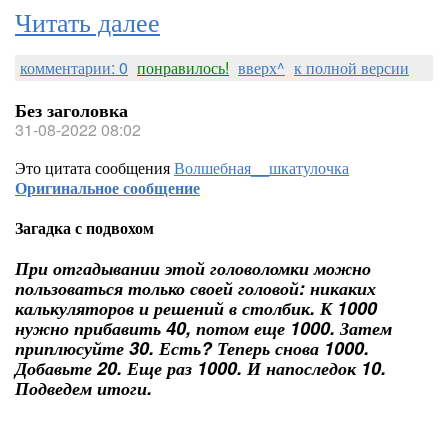
Читать далее
комментарии: 0
понравилось!
вверх^
к полной версии
Без заголовка
31-08-2022 08:02
Это цитата сообщения
Волшебная__шкатулочка
Оригинальное сообщение
Загадка с подвохом
При отгадывании этой головоломки можно
пользоваться только своей головой: никаких
калькуляторов и решений в столбик. К 1000
нужно прибавить 40, потом еще 1000. Затем
приплюсуйте 30. Есть? Теперь снова 1000.
Добавьте 20. Еще раз 1000. И напоследок 10.
Подведем итоги.