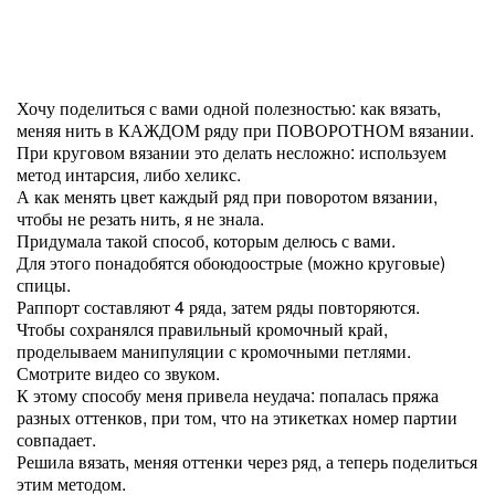
Хочу поделиться с вами одной полезностью: как вязать,
меняя нить в КАЖДОМ ряду при ПОВОРОТНОМ вязании.
При круговом вязании это делать несложно: используем
метод интарсия, либо хеликс.
А как менять цвет каждый ряд при поворотом вязании,
чтобы не резать нить, я не знала.
Придумала такой способ, которым делюсь с вами.
Для этого понадобятся обоюдоострые (можно круговые)
спицы.
Раппорт составляют 4 ряда, затем ряды повторяются.
Чтобы сохранялся правильный кромочный край,
проделываем манипуляции с кромочными петлями.
Смотрите видео со звуком.
К этому способу меня привела неудача: попалась пряжа
разных оттенков, при том, что на этикетках номер партии
совпадает.
Решила вязать, меняя оттенки через ряд, а теперь поделиться
этим методом.