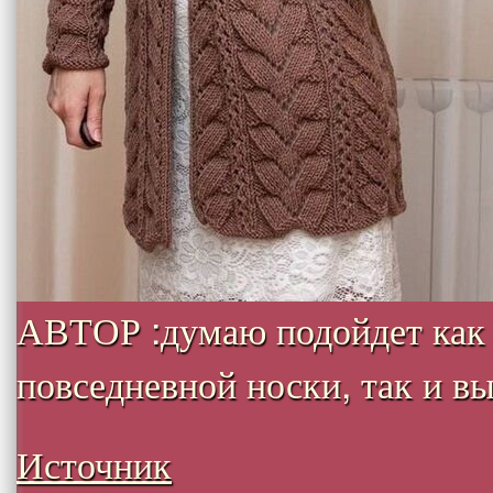
АВТОР :думаю подойдет как
повседневной носки, так и вых
Источник