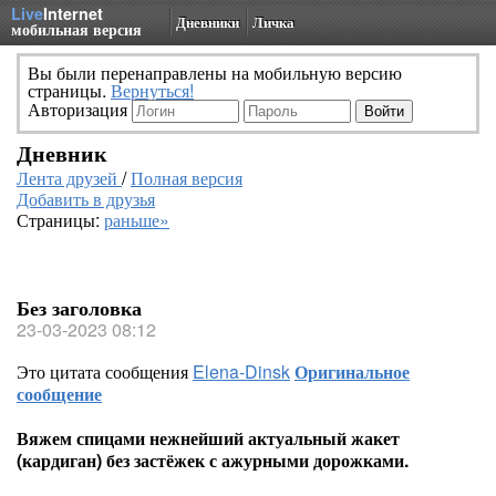
Live
Internet
Дневники
Личка
мобильная версия
Вы были перенаправлены на мобильную версию
страницы.
Вернуться!
Авторизация
Дневник
Лента друзей
/
Полная версия
Добавить в друзья
Страницы:
раньше»
Без заголовка
23-03-2023 08:12
Это цитата сообщения
Elena-Dinsk
Оригинальное
сообщение
Вяжем спицами нежнейший актуальный жакет
(кардиган) без застёжек с ажурными дорожками.