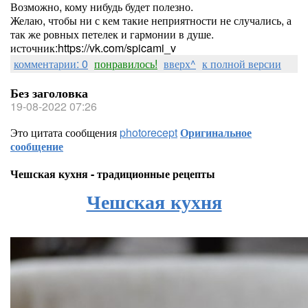
Возможно, кому нибудь будет полезно.
Желаю, чтобы ни с кем такие неприятности не случались, а
так же ровных петелек и гармонии в душе.
источник:https://vk.com/spicami_v
комментарии: 0
понравилось!
вверх^
к полной версии
Без заголовка
19-08-2022 07:26
Это цитата сообщения
photorecept
Оригинальное
сообщение
Чешская кухня - традиционные рецепты
Чешская кухня