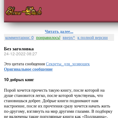
Читать далее...
комментарии: 0
понравилось!
вверх^
к полной версии
Без заголовка
24-12-2022 08:27
Это цитата сообщения
Секреты_для_хозяюшек
Оригинальное сообщение
10 добрых книг
Порой хочется прочесть такую книгу, после которой на
душе становится легко, после которой чувствуешь, что
становишься добрее. Добрые книги поднимают нам
настроение, после их прочтения сразу хочется начать жить
по-другому, взглянуть на мир другими глазами. В подборку
не включены такие популярные книги как «Поллианна»,