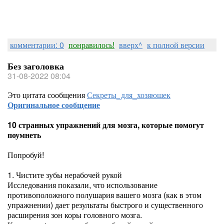
комментарии: 0
понравилось!
вверх^
к полной версии
Без заголовка
31-08-2022 08:04
Это цитата сообщения
Секреты_для_хозяюшек
Оригинальное сообщение
10 странных упражнений для мозга, которые помогут
поумнеть
Попробуй!
1. Чистите зубы нерабочей рукой
Исследования показали, что использование
противоположного полушария вашего мозга (как в этом
упражнении) дает результаты быстрого и существенного
расширения зон коры головного мозга.