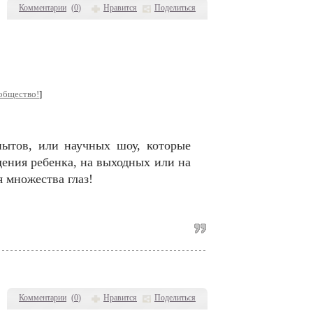
Комментарии
(
0
)
Нравится
Поделиться
общество!
]
ытов, или научных шоу, которые
ения ребенка, на выходных или на
 множества глаз!
Комментарии
(
0
)
Нравится
Поделиться