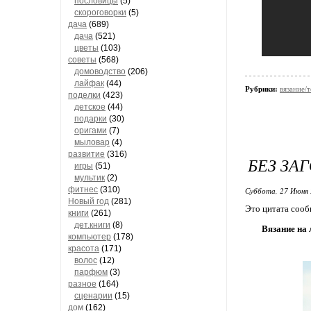
пословицы
(5)
скороговорки
(5)
дача
(689)
дача
(521)
цветы
(103)
советы
(568)
домоводство
(206)
лайфак
(44)
Рубрики:
вязание/
поделки
(423)
детское
(44)
подарки
(30)
оригами
(7)
мыловар
(4)
развитие
(316)
БЕЗ ЗА
игры
(51)
мультик
(2)
фитнес
(310)
Суббота, 27 Июня 
Новый год
(281)
Это цитата соо
книги
(261)
дет.книги
(8)
Вязание на 
компьютер
(178)
красота
(171)
волос
(12)
парфюм
(3)
разное
(164)
сценарии
(15)
дом
(162)