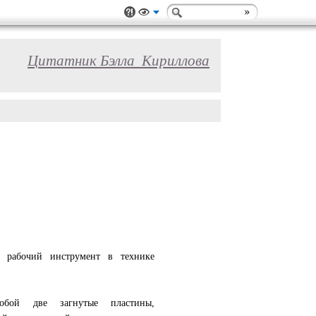
Цитатник Бэлла_Кириллова
 рабочий инструмент в технике
обой две загнутые пластины,