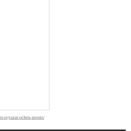
om-svyazat-ochen-prosto/