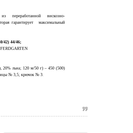
из переработанной вискозно-
торая гарантирует максимальный
/42) 44/46;
PFERDGARTEN
 20% льна; 120 м/50 г) – 450 (500)
пицы № 3,5; крючок № 3.