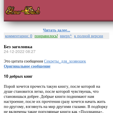
Читать далее...
комментарии: 0
понравилось!
вверх^
к полной версии
Без заголовка
24-12-2022 08:27
Это цитата сообщения
Секреты_для_хозяюшек
Оригинальное сообщение
10 добрых книг
Порой хочется прочесть такую книгу, после которой на
душе становится легко, после которой чувствуешь, что
становишься добрее. Добрые книги поднимают нам
настроение, после их прочтения сразу хочется начать жить
по-другому, взглянуть на мир другими глазами. В подборку
не включены такие популярные книги как «Поллианна»,