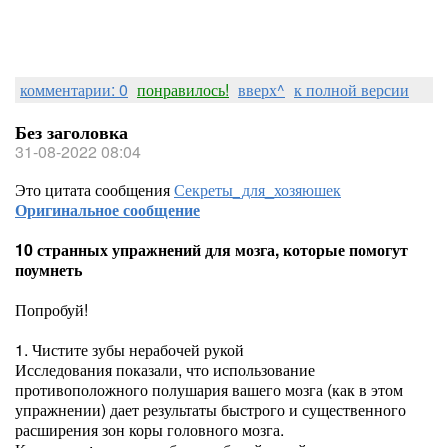
комментарии: 0
понравилось!
вверх^
к полной версии
Без заголовка
31-08-2022 08:04
Это цитата сообщения
Секреты_для_хозяюшек
Оригинальное сообщение
10 странных упражнений для мозга, которые помогут
поумнеть
Попробуй!
1. Чистите зубы нерабочей рукой
Исследования показали, что использование
противоположного полушария вашего мозга (как в этом
упражнении) дает результаты быстрого и существенного
расширения зон коры головного мозга.