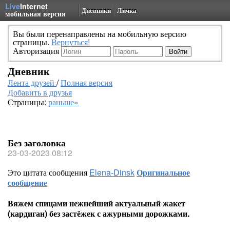
Live
Internet
Дневники
Личка
мобильная версия
Вы были перенаправлены на мобильную версию
страницы.
Вернуться!
Авторизация
Дневник
Лента друзей
/
Полная версия
Добавить в друзья
Страницы:
раньше»
Без заголовка
23-03-2023 08:12
Это цитата сообщения
Elena-Dinsk
Оригинальное
сообщение
Вяжем спицами нежнейший актуальный жакет
(кардиган) без застёжек с ажурными дорожками.