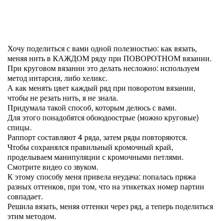
Хочу поделиться с вами одной полезностью: как вязать,
меняя нить в КАЖДОМ ряду при ПОВОРОТНОМ вязании.
При круговом вязании это делать несложно: используем
метод интарсия, либо хеликс.
А как менять цвет каждый ряд при поворотом вязании,
чтобы не резать нить, я не знала.
Придумала такой способ, которым делюсь с вами.
Для этого понадобятся обоюдоострые (можно круговые)
спицы.
Раппорт составляют 4 ряда, затем ряды повторяются.
Чтобы сохранялся правильный кромочный край,
проделываем манипуляции с кромочными петлями.
Смотрите видео со звуком.
К этому способу меня привела неудача: попалась пряжа
разных оттенков, при том, что на этикетках номер партии
совпадает.
Решила вязать, меняя оттенки через ряд, а теперь поделиться
этим методом.