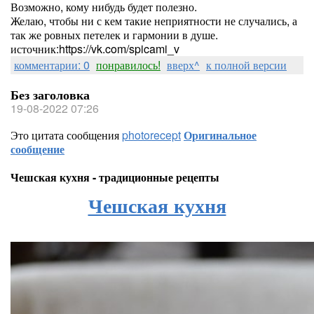
Возможно, кому нибудь будет полезно.
Желаю, чтобы ни с кем такие неприятности не случались, а
так же ровных петелек и гармонии в душе.
источник:https://vk.com/spicami_v
комментарии: 0
понравилось!
вверх^
к полной версии
Без заголовка
19-08-2022 07:26
Это цитата сообщения
photorecept
Оригинальное
сообщение
Чешская кухня - традиционные рецепты
Чешская кухня