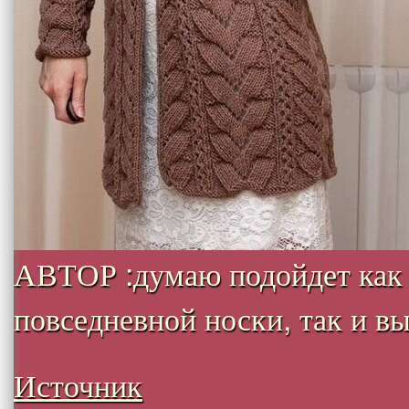
АВТОР :думаю подойдет как
повседневной носки, так и вых
Источник