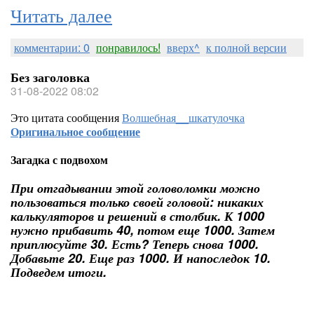
Читать далее
комментарии: 0
понравилось!
вверх^
к полной версии
Без заголовка
31-08-2022 08:02
Это цитата сообщения
Волшебная__шкатулочка
Оригинальное сообщение
Загадка с подвохом
При отгадывании этой головоломки можно
пользоваться только своей головой: никаких
калькуляторов и решений в столбик. К 1000
нужно прибавить 40, потом еще 1000. Затем
приплюсуйте 30. Есть? Теперь снова 1000.
Добавьте 20. Еще раз 1000. И напоследок 10.
Подведем итоги.