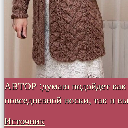
АВТОР :думаю подойдет как
повседневной носки, так и вых
Источник