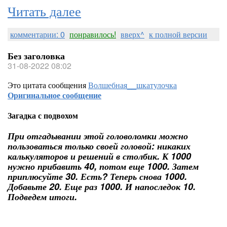
Читать далее
комментарии: 0
понравилось!
вверх^
к полной версии
Без заголовка
31-08-2022 08:02
Это цитата сообщения
Волшебная__шкатулочка
Оригинальное сообщение
Загадка с подвохом
При отгадывании этой головоломки можно
пользоваться только своей головой: никаких
калькуляторов и решений в столбик. К 1000
нужно прибавить 40, потом еще 1000. Затем
приплюсуйте 30. Есть? Теперь снова 1000.
Добавьте 20. Еще раз 1000. И напоследок 10.
Подведем итоги.