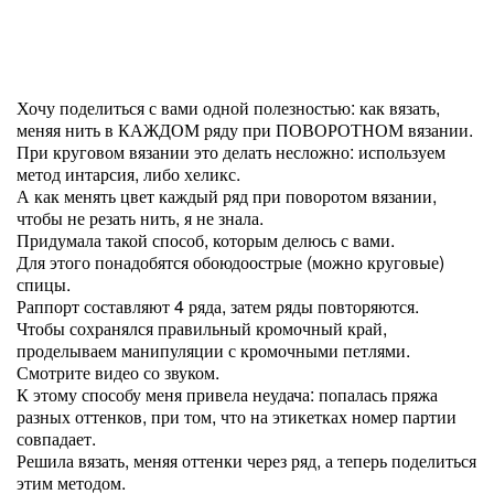
Хочу поделиться с вами одной полезностью: как вязать,
меняя нить в КАЖДОМ ряду при ПОВОРОТНОМ вязании.
При круговом вязании это делать несложно: используем
метод интарсия, либо хеликс.
А как менять цвет каждый ряд при поворотом вязании,
чтобы не резать нить, я не знала.
Придумала такой способ, которым делюсь с вами.
Для этого понадобятся обоюдоострые (можно круговые)
спицы.
Раппорт составляют 4 ряда, затем ряды повторяются.
Чтобы сохранялся правильный кромочный край,
проделываем манипуляции с кромочными петлями.
Смотрите видео со звуком.
К этому способу меня привела неудача: попалась пряжа
разных оттенков, при том, что на этикетках номер партии
совпадает.
Решила вязать, меняя оттенки через ряд, а теперь поделиться
этим методом.