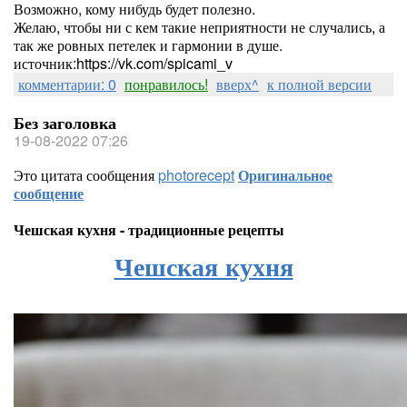
Возможно, кому нибудь будет полезно.
Желаю, чтобы ни с кем такие неприятности не случались, а
так же ровных петелек и гармонии в душе.
источник:https://vk.com/spicami_v
комментарии: 0
понравилось!
вверх^
к полной версии
Без заголовка
19-08-2022 07:26
Это цитата сообщения
photorecept
Оригинальное
сообщение
Чешская кухня - традиционные рецепты
Чешская кухня