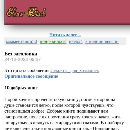
Читать далее...
комментарии: 0
понравилось!
вверх^
к полной версии
Без заголовка
24-12-2022 08:27
Это цитата сообщения
Секреты_для_хозяюшек
Оригинальное сообщение
10 добрых книг
Порой хочется прочесть такую книгу, после которой на
душе становится легко, после которой чувствуешь, что
становишься добрее. Добрые книги поднимают нам
настроение, после их прочтения сразу хочется начать жить
по-другому, взглянуть на мир другими глазами. В подборку
не включены такие популярные книги как «Поллианна»,