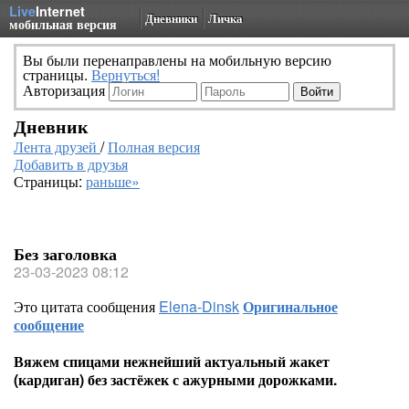
Live
Internet
Дневники
Личка
мобильная версия
Вы были перенаправлены на мобильную версию
страницы.
Вернуться!
Авторизация
Дневник
Лента друзей
/
Полная версия
Добавить в друзья
Страницы:
раньше»
Без заголовка
23-03-2023 08:12
Это цитата сообщения
Elena-Dinsk
Оригинальное
сообщение
Вяжем спицами нежнейший актуальный жакет
(кардиган) без застёжек с ажурными дорожками.