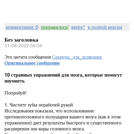
комментарии: 0
понравилось!
вверх^
к полной версии
Без заголовка
31-08-2022 08:04
Это цитата сообщения
Секреты_для_хозяюшек
Оригинальное сообщение
10 странных упражнений для мозга, которые помогут
поумнеть
Попробуй!
1. Чистите зубы нерабочей рукой
Исследования показали, что использование
противоположного полушария вашего мозга (как в этом
упражнении) дает результаты быстрого и существенного
расширения зон коры головного мозга.