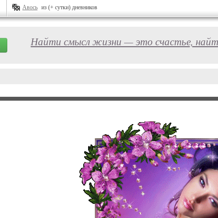
Авось
из (+ сутки) дневников
Найти смысл жизни — это счастье, найт