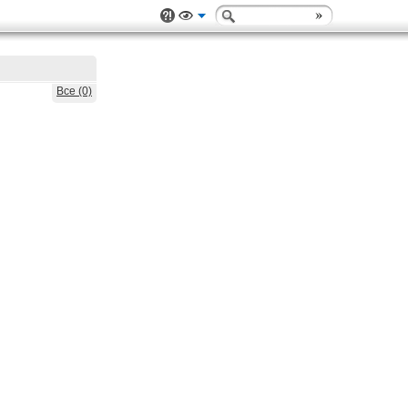
Все (0)