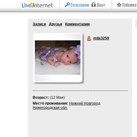
Регистрация
Вход
Рейтинги
Записи
Друзья
Комментарии
mila3259
Возраст:
(12 Мая)
Место проживания:
Нижний Новгород
Нижегородская обл.