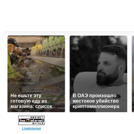
Не ешьте эту
В ОАЭ произошло
готовую еду из
жестокое убийство
магазина: список
криптомиллионера
LiveInternet