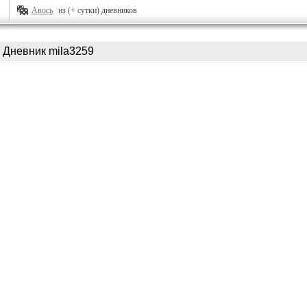
Авось
из (+ сутки) дневников
Дневник mila3259