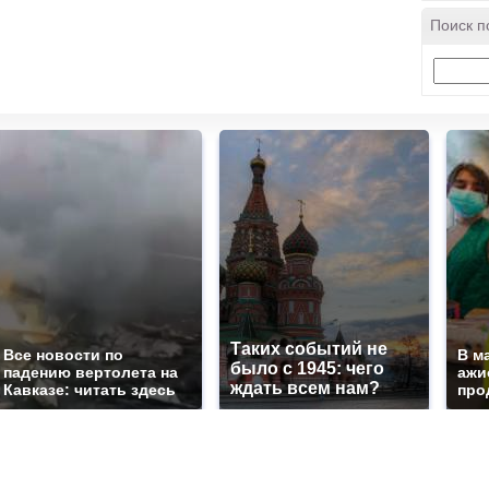
Поиск п
Таких событий не
Все новости по
В м
было с 1945: чего
падению вертолета на
ажи
ждать всем нам?
Кавказе: читать здесь
про