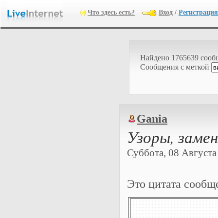
Что здесь есть?
Вход
/
Регистрация
Найдено 1765639 соо
Cообщения с меткой
Gania
Узоры, заме
Суббота, 08 Августа 
Это цитата сооб