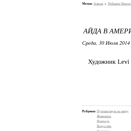
Метки:
Аляска
Пейзажи Sharon
АЙДА В АМЕР
Среда, 30 Июля 2014 
Художник Levi 
Рубрики:
Путешествую по миру
Живопись
Природа
Искусство