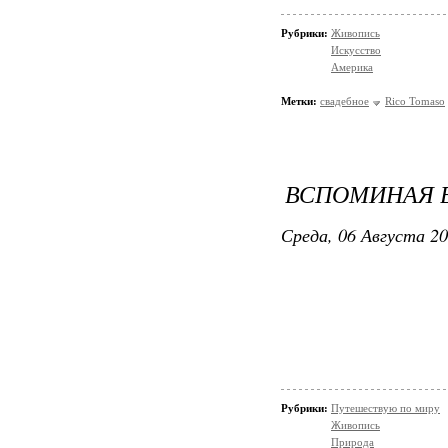
Рубрики:
Живопись
Искусство
Америка
Метки:
свадебное
Rico Tomaso
ВСПОМИНАЯ В
Среда, 06 Августа 20
Рубрики:
Путешествую по миру
Живопись
Природа