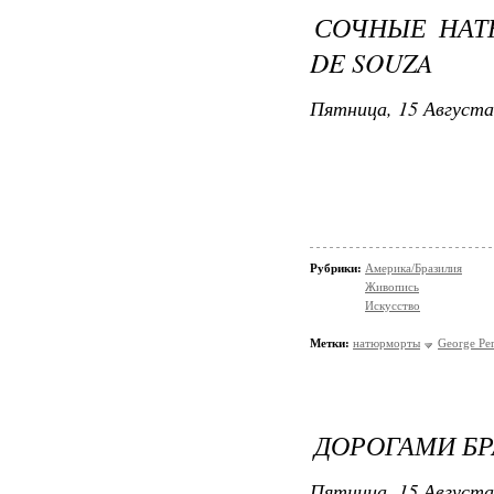
СОЧНЫЕ НАТ
DE SOUZA
Пятница, 15 Августа
Рубрики:
Америка/Бразилия
Живопись
Искусство
Метки:
натюрморты
George Per
ДОРОГАМИ Б
Пятница, 15 Августа