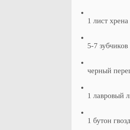
1 лист хрена
5-7 зубчиков
черный пере
1 лавровый 
1 бутон гвоз