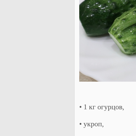
• 1 кг огурцов,
• укроп,