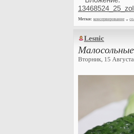
13468524_25_zol
Метки:
консервирование
со
Lesnic
Малосольные
Вторник, 15 Августа 