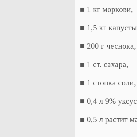
■ 1 кг моркови,
■ 1,5 кг капусты
■ 200 г чеснока,
■ 1 ст. сахара,
■ 1 стопка соли,
■ 0,4 л 9% уксус
■ 0,5 л растит м