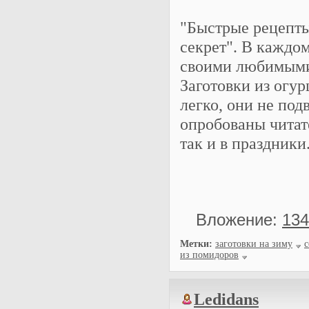
"Быстрые рецепты
секрет". В каждо
своими любимыми 
Заготовки из огур
легко, они не по
опробованы читате
так и в праздники
Вложение:
134
Метки:
заготовки на зиму
с
из помидоров
Ledidans