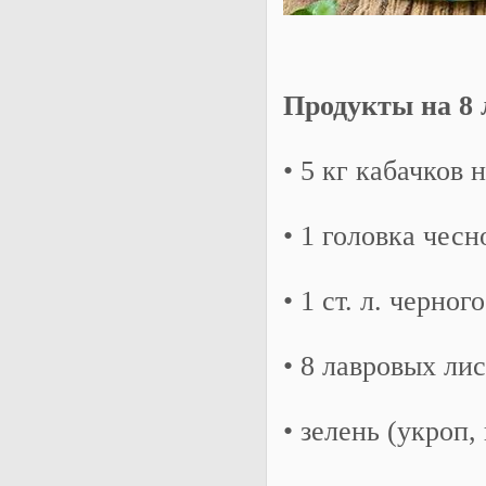
Продукты на 8 
• 5 кг кабачков
• 1 головка чесн
• 1 ст. л. черно
• 8 лавровых ли
• зелень (укроп,