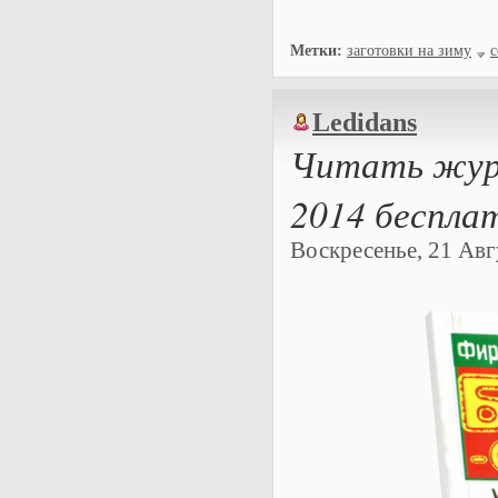
Метки:
заготовки на зиму
с
Ledidans
Читать журн
2014 беспла
Воскресенье, 21 Авгу