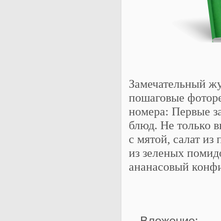
Замечательный жу
пошаговые фоторе
номера: Первые з
блюд. Не только в
с мятой, салат из
из зеленых помидо
ананасовый конфи
Вложение: