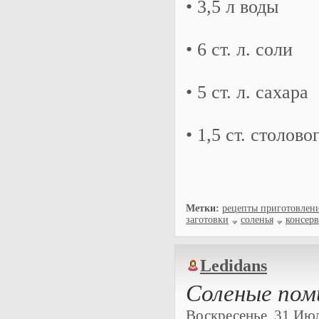
• 3,5 л воды
• 6 ст. л. соли
• 5 ст. л. сахара
• 1,5 ст. столово
Метки:
рецепты приготовлен
заготовки
соленья
консер
Ledidans
Соленые пом
Воскресенье, 31 Июля