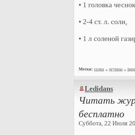
• 1 головка чеснок
• 2-4 ст. л. соли,
• 1 л соленой газ
Метки:
солка
огурцы
рец
Ledidans
Читать журн
бесплатно
Суббота, 22 Июля 202