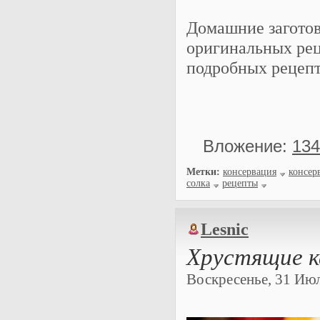
Домашние заготов
оригинальных рец
подробных рецепт
Вложение:
134
Метки:
консервация
консер
солка
рецепты
Lesnic
Хрустящие к
Воскресенье, 31 Июля