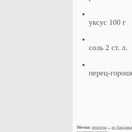
уксус 100 г
соль 2 ст. л.
перец-гороше
Метки:
рецепты
из баклажа