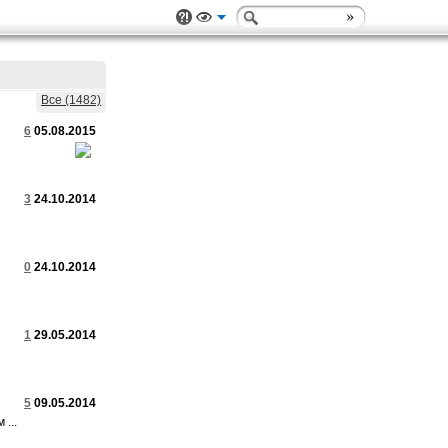
Все (1482)
6
05.08.2015
3
24.10.2014
0
24.10.2014
1
29.05.2014
5
09.05.2014
...