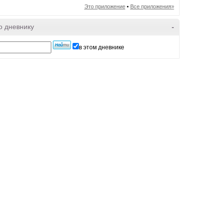
Это приложение
•
Все приложения»
о дневнику
-
в этом дневнике