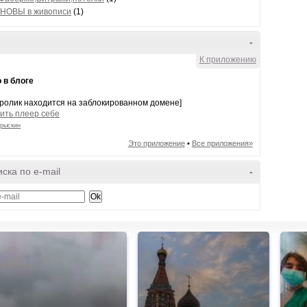
НОВЫ в живописи
(1)
-
К приложению
 в блоге
 ролик находится на заблокированном домене]
ить плеер себе
рыскин
Это приложение
•
Все приложения»
ска по e-mail
-