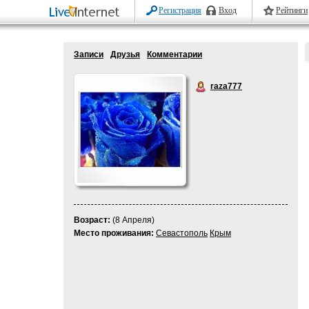
Регистрация
Вход
Рейтинги
Записи
Друзья
Комментарии
raza777
Возраст:
(8 Апреля)
Место проживания:
Севастополь
Крым