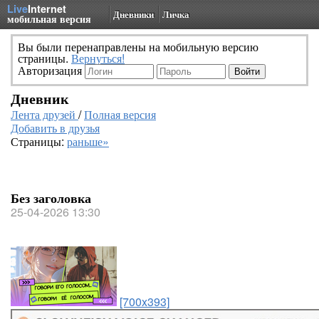
Live
Internet
Дневники
Личка
мобильная версия
Вы были перенаправлены на мобильную версию
страницы.
Вернуться!
Авторизация
Дневник
Лента друзей
/
Полная версия
Добавить в друзья
Страницы:
раньше»
Без заголовка
25-04-2026 13:30
[700x393]