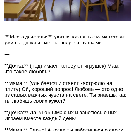
**Место действия:** уютная кухня, где мама готовит
ужин, а дочка играет на полу с игрушками.
---
**Дочка:** (поднимает голову от игрушек) Мам,
что такое любовь?
**Мама:** (улыбается и ставит кастрюлю на
плиту) Ой, хороший вопрос! Любовь — это одно
из самых важных чувств на свете. Ты знаешь, как
ты любишь своих кукол?
**Дочка:** Да! Я обнимаю их и заботюсь о них.
Играем вместе каждый день!
**Мама:** Верно! А когда ты заботишься о своих