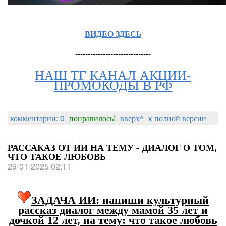
ВИДЕО ЗДЕСЬ
------------------------------
НАШ ТГ КАНАЛ АКЦИИ-
ПРОМОКОДЫ В РФ
комментарии: 0
понравилось!
вверх^
к полной версии
РАССАКАЗ ОТ ИИ НА ТЕМУ - ДИАЛОГ О ТОМ,
ЧТО ТАКОЕ ЛЮБОВЬ
29-01-2025 02:11
ЗАДАЧА ИИ: напиши культурный
рассказ диалог между мамой 35 лет и
дочкой 12 лет, на тему: что такое любовь