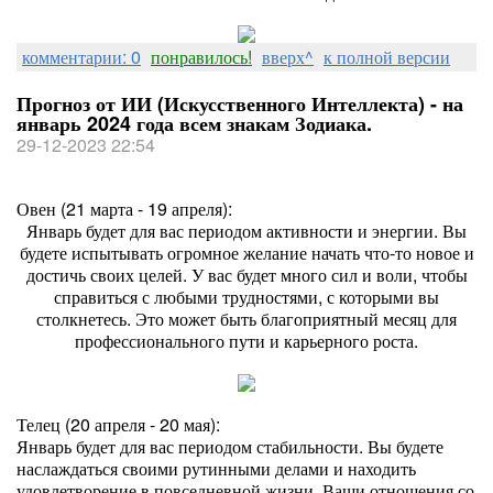
комментарии: 0
понравилось!
вверх^
к полной версии
Прогноз от ИИ (Искусственного Интеллекта) - на
январь 2024 года всем знакам Зодиака.
29-12-2023 22:54
Овен (21 марта - 19 апреля):
Январь будет для вас периодом активности и энергии. Вы
будете испытывать огромное желание начать что-то новое и
достичь своих целей. У вас будет много сил и воли, чтобы
справиться с любыми трудностями, с которыми вы
столкнетесь. Это может быть благоприятный месяц для
профессионального пути и карьерного роста.
Телец (20 апреля - 20 мая):
Январь будет для вас периодом стабильности. Вы будете
наслаждаться своими рутинными делами и находить
удовлетворение в повседневной жизни. Ваши отношения со