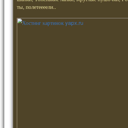
ты, полетеееели..