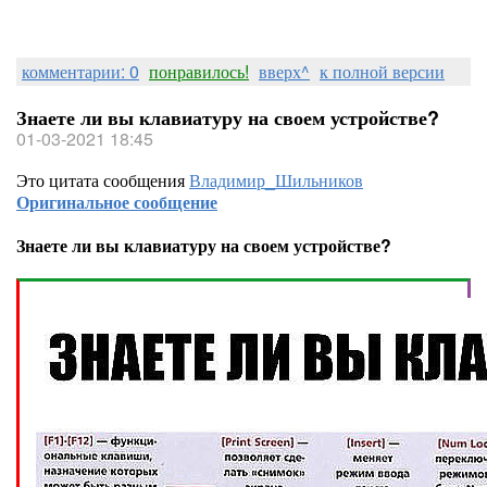
комментарии: 0
понравилось!
вверх^
к полной версии
Знаете ли вы клавиатуру на своем устройстве?
01-03-2021 18:45
Это цитата сообщения
Владимир_Шильников
Оригинальное сообщение
Знаете ли вы клавиатуру на своем устройстве?