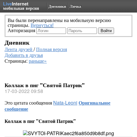
Live
Internet
Дневники
Личка
мобильная версия
Вы были перенаправлены на мобильную версию
страницы.
Вернуться!
Авторизация
Дневник
Лента друзей
/
Полная версия
Добавить в друзья
Страницы:
раньше»
Коллаж в пнг "Святой Патрик"
17-03-2022 09:58
Это цитата сообщения
Nata-Leoni
Оригинальное
сообщение
Коллаж в пнг "Святой Патрик"