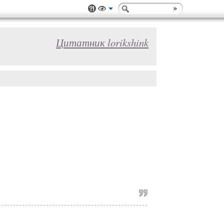
Цитатник lorikshink