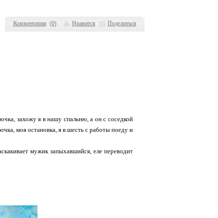
Комментарии
(
0
)
Нравится
Поделиться
чка, захожу я в нашу спальню, а он с соседкой
очка, моя остановка, я в шесть с работы поеду и
 заскакивает мужик запыхавшийся, еле переводит