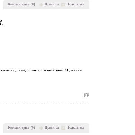
Комментарии
(
0
)
Нравится
Поделиться
.
я очень вкусные, сочные и ароматные. Мужчины
Комментарии
(
0
)
Нравится
Поделиться