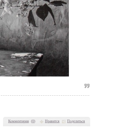
Комментарии
(
0
)
Нравится
Поделиться