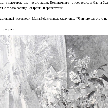
ры, а некоторые она просто дарит. Познакомиться с творчеством Марии Зе
для которого вообще нет границ и препятствий.
растающей известности Maria Zeldis сказала следующее:"Я ничего для этого не
ё рисунки.