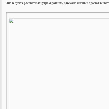
Она в лучах рассветных, утром ранним, вдыхала жизнь и аромат в цвето