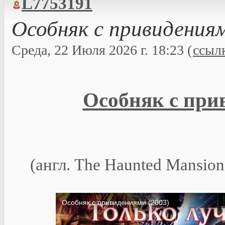
L7753191
Особняк с привидениям
Среда, 22 Июля 2026 г. 18:23 (
ссыл
Особняк с при
(англ. The Haunted Mansio