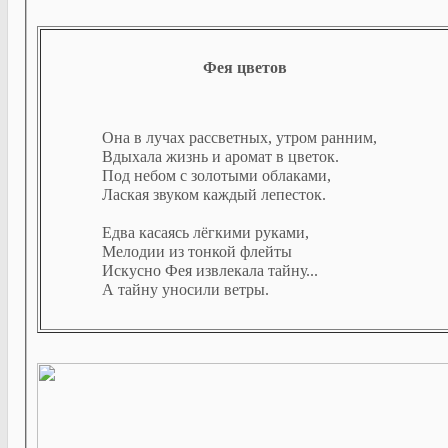
Фея цветов
Она в лучах рассветных, утром ранним,
Вдыхала жизнь и аромат в цветок.
Под небом с золотыми облаками,
Лаская звуком каждый лепесток.
Едва касаясь лёгкими руками,
Мелодии из тонкой флейты
Искусно Фея извлекала тайну...
А тайну уносили ветры.