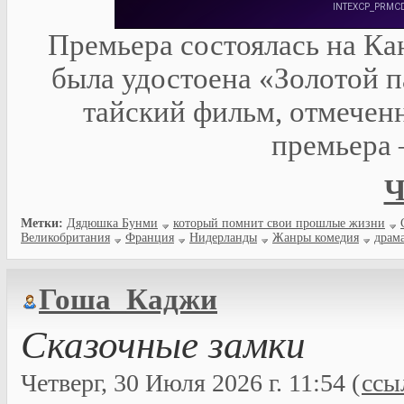
Премьера состоялась на Кан
была удостоена «Золотой п
тайский фильм, отмечен
премьера 
Ч
Метки:
Дядюшка Бунми
который помнит свои прошлые жизни
Великобритания
Франция
Нидерланды
Жанры комедия
драм
Гоша_Каджи
Сказочные замки
Четверг, 30 Июля 2026 г. 11:54 (
ссы