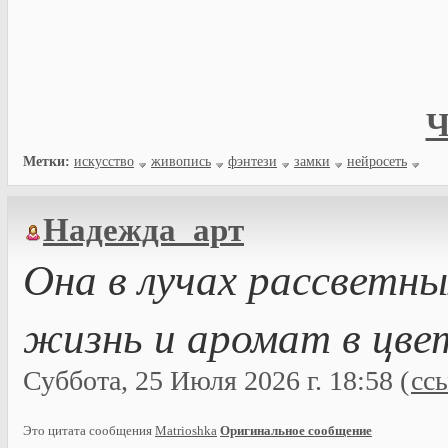
Ч
Метки:
искусство
живопись
фэнтези
замки
нейросеть
Надежда_арт
Она в лучах рассветны
жизнь и аромат в цвет
Суббота, 25 Июля 2026 г. 18:58 (
сс
Это цитата сообщения
Matrioshka
Оригинальное сообщение