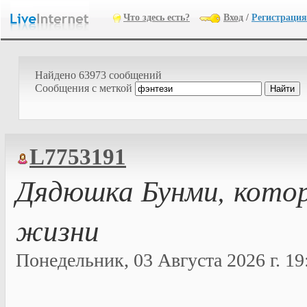
Что здесь есть?
Вход
/
Регистрация
Найдено 63973 сообщений
Cообщения с меткой
L7753191
Дядюшка Бунми, кото
жизни
Понедельник, 03 Августа 2026 г. 19: