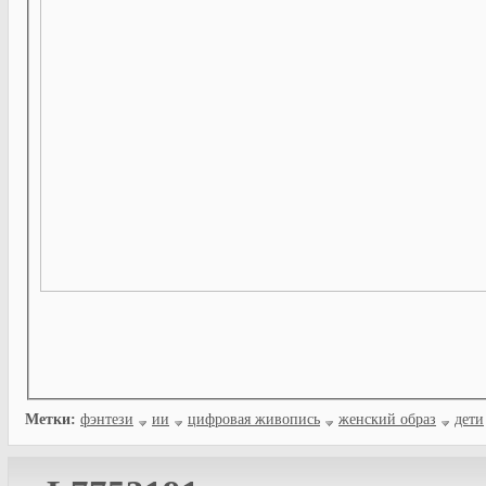
Метки:
фэнтези
ии
цифровая живопись
женский образ
дети