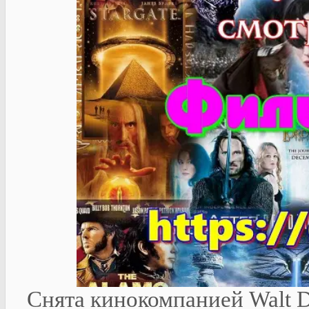
Снята кинокомпанией Walt Di