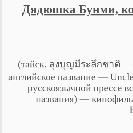
Дядюшка Бунми, к
(тайск. ลุงบุญมีระลึกชาติ
английское название — Uncle 
русскоязычной прессе в
названия) — кинофиль