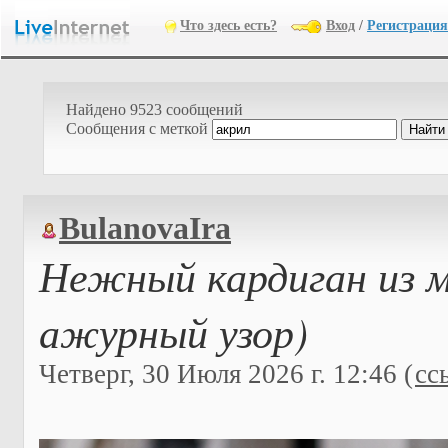
Что здесь есть?
Вход
/
Регистрация
Найдено 9523 сообщений
Cообщения с меткой
BulanovaIra
Нежный кардиган из мо
ажурный узор)
Четверг, 30 Июля 2026 г. 12:46 (
сс