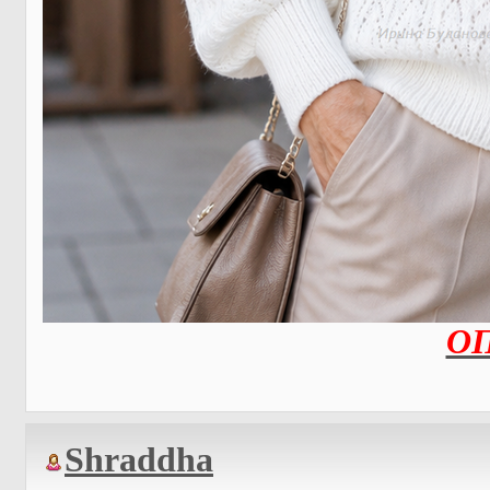
О
Shraddha