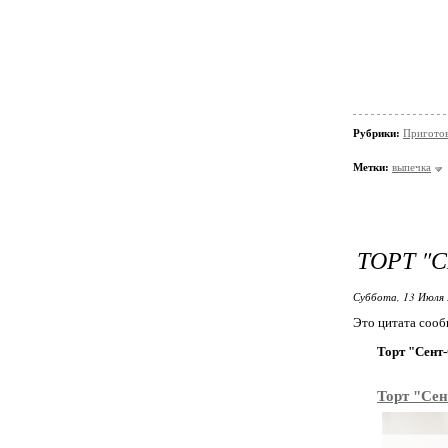
Рубрики:
Пригото
Метки:
выпечка
ТОРТ "
Суббота, 13 Июля 
Это цитата соо
Торт "Сент
Торт "Се