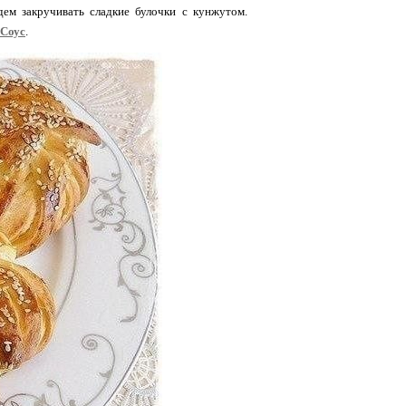
удем закручивать сладкие булочки с кунжутом.
Соус
.