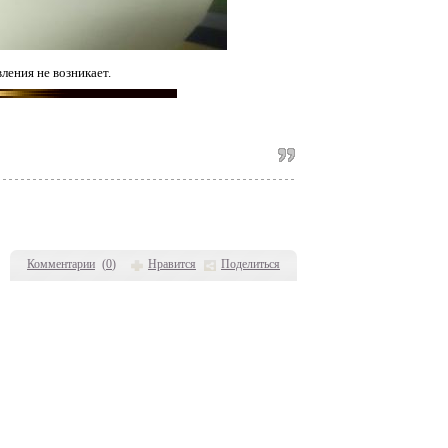
ления не возникает.
Комментарии
(
0
)
Нравится
Поделиться