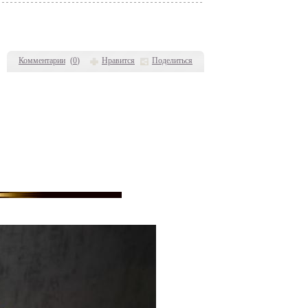
Комментарии
(
0
)
Нравится
Поделиться